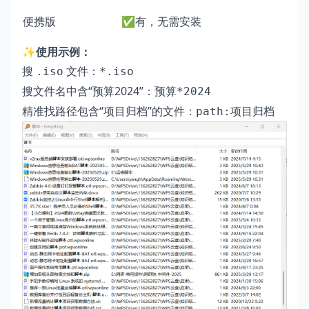
便携版
✅有，无需安装
✨使用示例：
搜
文件：
.iso
*.iso
搜文件名中含“预算2024”：
预算*2024
精准找路径包含“项目归档”的文件：
path:项目归档