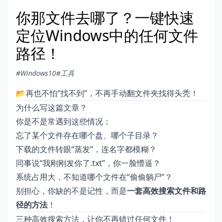
你那文件去哪了？一键快速
定位Windows中的任何文件
路径！
#Windows10
#工具
📂再也不怕“找不到”，不再手动翻文件夹找得头秃！
为什么写这篇文章？
你是不是常遇到这些情况：
忘了某个文件存在哪个盘、哪个子目录？
下载的文件转眼“蒸发”，连名字都模糊？
同事说“我刚刚发你了.txt”，你一脸懵逼？
系统占用大，不知道哪个文件在“偷偷躺尸”？
别担心，你缺的不是记性，而是
一套高效搜索文件和路
径的方法
！
三种高效搜索方法，让你不再错过任何文件！