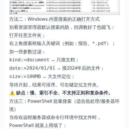
方法二：Windows 内置搜索的正确打开方式
别看资源管理器默认搜索鸡肋，但调教好了也能飞：
打开任意文件夹；
右上角搜索框输入关键词（例如：
、
）；
报告
*.pdf
加一些参数过滤：
→ 只搜文档；
kind:=document
→ 搜2024年后的文件；
date:>2024/01/01
→ 大文件定位；
size:>100MB
等待片刻，结果可排序、可右键定位文件夹。
⚠️ 缺点：慢、索引不全、不支持正则和复杂条件。
方法三：PowerShell 批量搜索（适合批处理/服务器环
境）
当你在远程服务器或命令行环境中找文件时，
PowerShell 就派上用场了：