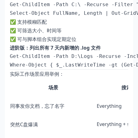
Get-ChildItem -Path C:\ -Recurse -Filter 
✅ 支持模糊匹配
✅ 可筛选大小、时间等
✅ 可与脚本组合实现定期定位
进阶版：列出所有 7 天内新增的 .log 文件
Get-ChildItem -Path D:\Logs -Recurse -Incl
实际工作场景应用举例：
场景
搜索方
同事发你文档，忘了名字
Everything
Everything +
突然C盘爆满
siz