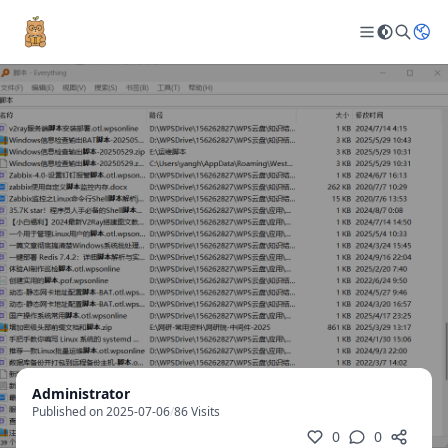
Administrator
Published on 2025-07-06
/
86 Visits
0
0