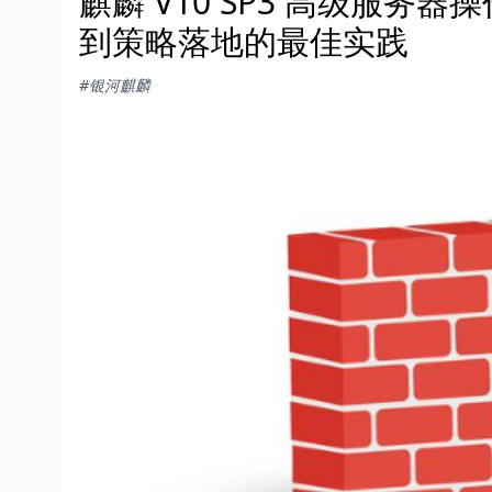
麒麟 V10 SP3 高级服务器
到策略落地的最佳实践
#银河麒麟