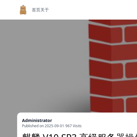
首页
关于
Administrator
Published on 2025-09-01
/
967 Visits