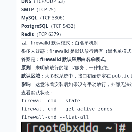
DNS
（TCP/UDP 53）
SMTP
（TCP 25）
MySQL
（TCP 3306）
PostgreSQL
（TCP 5432）
Redis
（TCP 6379）
四、firewalld 默认模式：白名单机制
很多人疑惑：firewalld 是默认放行所有（黑名
答案是：
firewalld 默认采用白名单模式
。
原则
：未明确放行的端口/服务，一律拒绝。
默认区域
：大多数系统中，接口初始绑定在
public
影响
：这意味着安装后如果没有手动放行，外部无法访问
查看默认状态：
firewall-cmd --state

firewall-cmd --get-active-zones

firewall-cmd --list-all