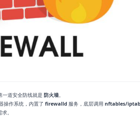
第一道安全防线就是
防火墙
。
服务器操作系统，内置了
firewalld
服务，底层调用
nftables/iptab
需求。