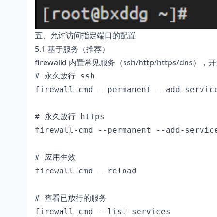
五、允许访问指定端口的配置
5.1 基于服务（推荐）
firewalld 内置常见服务（ssh/http/https/dn
# 永久放行 ssh

firewall-cmd --permanent --add-service
# 永久放行 https

firewall-cmd --permanent --add-service
# 应用生效

firewall-cmd --reload

# 查看已放行的服务

firewall-cmd --list-services