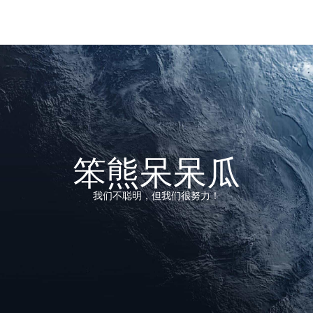
笨熊呆呆瓜
我们不聪明，但我们很努力！