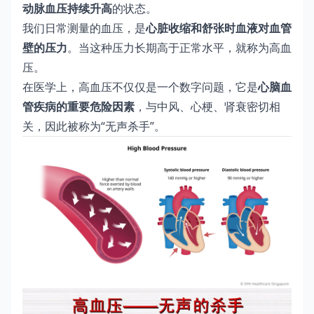
动脉血压持续升高
的状态。
我们日常测量的血压，是
心脏收缩和舒张时血液对血管
壁的压力
。当这种压力长期高于正常水平，就称为高血
压。
在医学上，高血压不仅仅是一个数字问题，它是
心脑血
管疾病的重要危险因素
，与中风、心梗、肾衰密切相
关，因此被称为“无声杀手”。