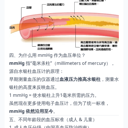
四、为什么用 mmHg 作为血压单位？
mmHg
指“毫米汞柱”（millimeters of mercury），
源自水银柱血压计的原理：
早期测量血压的仪器通过
血液压力推高水银柱
，测量水
银柱的高度来反映血压。
1 mmHg = 使水银柱上升1毫米所需的压力。
虽然现在更多使用电子血压计，但为了统一标准，
mmHg 依然沿用至今
。
五、不同年龄段的血压标准（成人 & 儿童）
1. 成人血压分级（中国高血压防治指南）