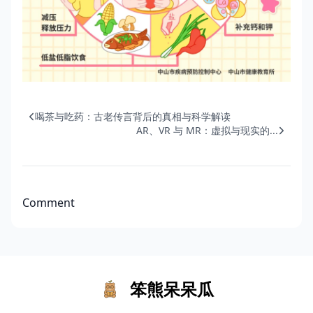
喝茶与吃药：古老传言背后的真相与科学解读
AR、VR 与 MR：虚拟与现实的...
Comment
笨熊呆呆瓜