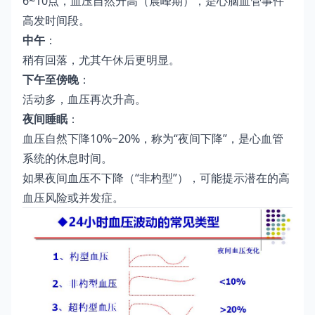
6~10点，血压自然升高（晨峰期），是心脑血管事件
高发时间段。
中午
：
稍有回落，尤其午休后更明显。
下午至傍晚
：
活动多，血压再次升高。
夜间睡眠
：
血压自然下降10%~20%，称为“夜间下降”，是心血管
系统的休息时间。
如果夜间血压不下降（“非杓型”），可能提示潜在的高
血压风险或并发症。