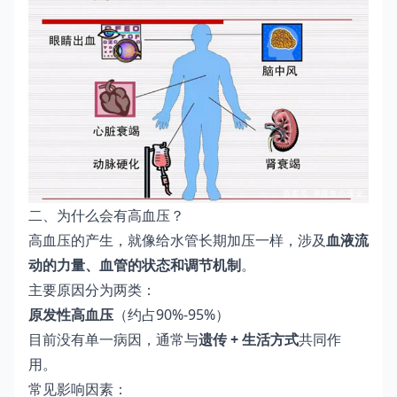
二、为什么会有高血压？
高血压的产生，就像给水管长期加压一样，涉及
血液流
动的力量、血管的状态和调节机制
。
主要原因分为两类：
原发性高血压
（约占90%-95%）
目前没有单一病因，通常与
遗传 + 生活方式
共同作
用。
常见影响因素：