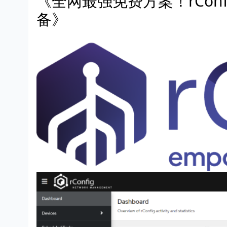
《全网最强免费方案！rConfi
备》