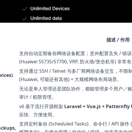
描述 / 作用
支持自动定期备份网络设备配置；意外配置丢失 / 错误
(Huawei S5735/S7700, VRP, 防火墙/堡垒机等) 非常
支持通过 SSH / Telnet 与多厂商网络设备交互
ices)
(Huawei, 可能还有其他) + 大规模网络布局场景。
无论是单人管理还是团队协作，都能管理多个用户／账号，
审计 / 权限管理。
v6 基于流行开源框架
Laravel + Vue.js + Patternfly 
应快、方便使用。
支持定时备份 (Scheduled Tasks)、命令行 / API 
ckups,