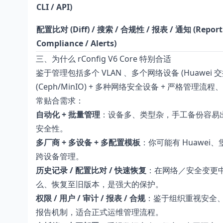
CLI / API)
配置比对 (Diff) / 搜索 / 合规性 / 报表 / 通知 (Reporti
Compliance / Alerts)
三、为什么 rConfig V6 Core 特别合适
鉴于管理包括多个 VLAN 、多个网络设备 (Huawei 交
(Ceph/MinIO) + 多种网络安全设备 + 严格管理流
常贴合需求：
自动化 + 批量管理
：设备多、类型杂，手工备份容易出错
安全性。
多厂商 + 多设备 + 多配置模板
：你可能有 Huawei
跨设备管理。
历史记录 / 配置比对 / 快速恢复
：在网络／安全变更中
么、恢复至旧版本，是强大的保护。
权限 / 用户 / 审计 / 报表 / 合规
：鉴于组织重视安全、审
报告机制，适合正式运维管理流程。