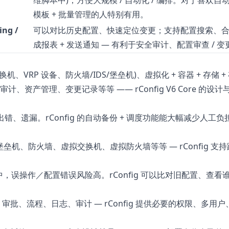
维脚本中)，方便大规模 / 自动化 / 编排。对于喜欢自动化
模板 + 批量管理的人特别有用。
ng /
可以对比历史配置、快速定位变更；支持配置搜索、合规性检测 (
成报表 + 发送通知 — 有利于安全审计、配置审查 / 
换机、VRP 设备、防火墙/IDS/堡垒机)、虚拟化 + 容器 + 存储 
程、审计、资产管理、变更记录等等 —— rConfig V6 Core 的设
、遗漏。rConfig 的自动备份 + 调度功能能大幅减少人工负
、堡垒机、防火墙、虚拟交换机、虚拟防火墙等等 — rConfig 支持
，误操作／配置错误风险高。rConfig 可以比对旧配置、查看
批、流程、日志、审计 — rConfig 提供必要的权限、多用