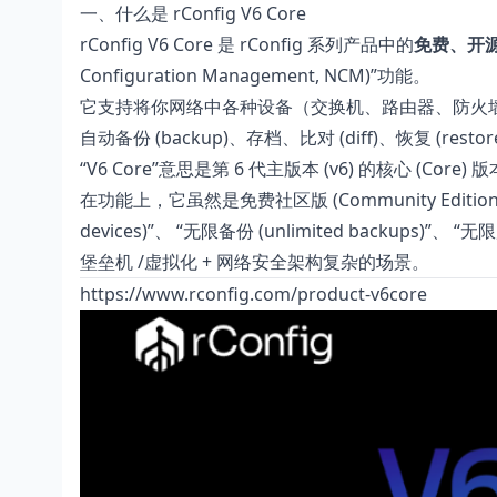
一、什么是 rConfig V6 Core
rConfig V6 Core 是 rConfig 系列产品中的
免费、开源、
Configuration Management, NCM)”功能。
它支持将你网络中各种设备（交换机、路由器、防火墙、堡垒机、其
自动备份 (backup)、存档、比对 (diff)、恢复 (r
“V6 Core”意思是第 6 代主版本 (v6) 的核心 (Core
在功能上，它虽然是免费社区版 (Community Edit
devices)”、 “无限备份 (unlimited backups)”、
堡垒机 /虚拟化 + 网络安全架构复杂的场景。
https://www.rconfig.com/product-v6core