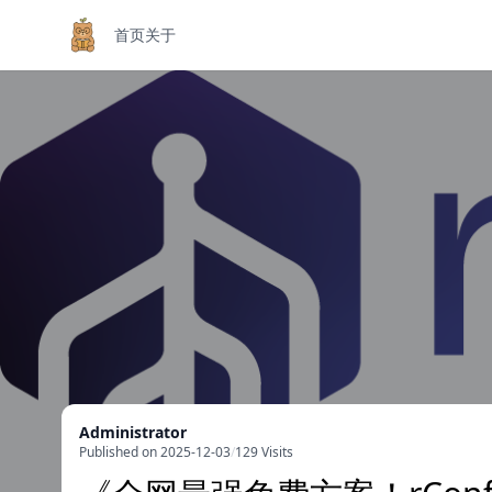
首页
关于
Administrator
Published on 2025-12-03
/
129 Visits