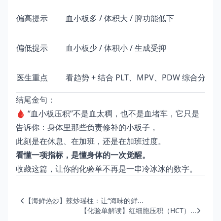
偏高提示
血小板多 / 体积大 / 脾功能低下
偏低提示
血小板少 / 体积小 / 生成受抑
医生重点
看趋势 + 结合 PLT、MPV、PDW 综合分析
结尾金句：
🩸 “血小板压积”不是血太稠，也不是血堵车，它只是
告诉你：身体里那些负责修补的小板子，
此刻是在休息、在加班，还是在加班过度。
看懂一项指标，是懂身体的一次觉醒。
收藏这篇，让你的化验单不再是一串冷冰冰的数字。
【海鲜热炒】辣炒瑶柱：让“海味的鲜...
【化验单解读】红细胞压积（HCT）...