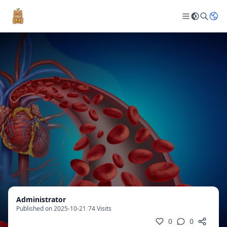
Administrator
Published on 2025-10-21
/
74 Visits
0
0