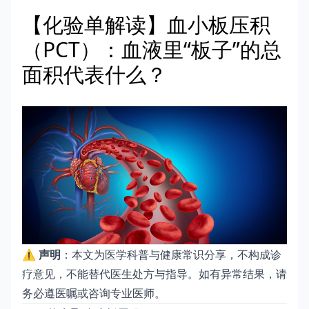
【化验单解读】血小板压积
（PCT）：血液里“板子”的总
面积代表什么？
⚠️
声明
：本文为医学科普与健康常识分享，不构成诊
疗意见，不能替代医生处方与指导。如有异常结果，请
务必遵医嘱或咨询专业医师。