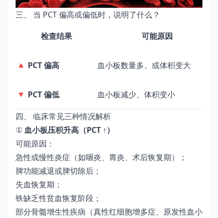
三、 当 PCT 偏高或偏低时，说明了什么？
检查结果
可能原因
🔺
PCT 偏高
血小板数量多、或体积变大
🔻
PCT 偏低
血小板减少、体积变小
四、 临床常见三种情况解析
①
血小板压积升高（PCT ↑）
可能原因：
急性或慢性炎症（如咽炎、胃炎、术后恢复期）；
脾功能减退或脾切除后；
失血恢复期；
铁缺乏性贫血恢复阶段；
部分骨髓增生性疾病（真性红细胞增多症、原发性血小