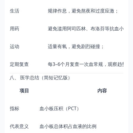
生活
规律作息，避免熬夜和过度应激；
用药
避免滥用阿司匹林、布洛芬等抗血小板
运动
适量有氧，避免剧烈碰撞；
定期复查
每3–6个月复查一次血常规，观察趋势。
八、 医学总结（简短记忆版）
项目
内容
指标
血小板压积（PCT）
代表意义
血小板总体积占血液的比例