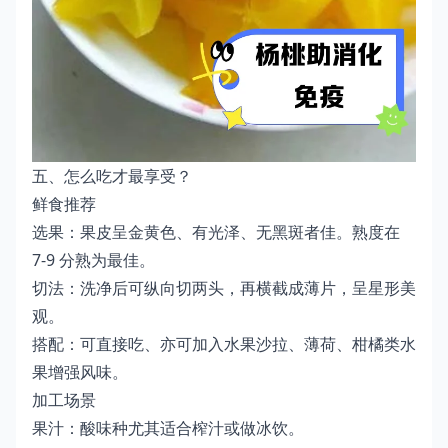
五、怎么吃才最享受？
鲜食推荐
选果：果皮呈金黄色、有光泽、无黑斑者佳。熟度在
7-9 分熟为最佳。
切法：洗净后可纵向切两头，再横截成薄片，呈星形美
观。
搭配：可直接吃、亦可加入水果沙拉、薄荷、柑橘类水
果增强风味。
加工场景
果汁：酸味种尤其适合榨汁或做冰饮。