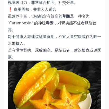
视觉吸引力，非常适合拍照、社交分享。
❗ 食用需知：并非人人适合
虽营养丰富，但杨桃含有较高的
草酸
及一种名为
“Caramboxin” 的神经毒素，对肾功能不佳者风险较
高。
对于健康人亦建议适量食用，不宜大量空腹或作为唯一
水果摄入。
若有慢性肾病、尿酸偏高、易结石者，建议慎食或遵医
嘱。