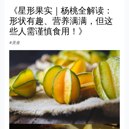
《星形果实｜杨桃全解读：
形状有趣、营养满满，但这
些人需谨慎食用！》
#美食