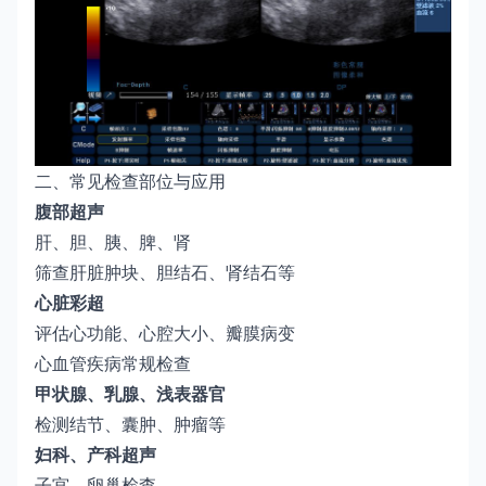
二、常见检查部位与应用
腹部超声
肝、胆、胰、脾、肾
筛查肝脏肿块、胆结石、肾结石等
心脏彩超
评估心功能、心腔大小、瓣膜病变
心血管疾病常规检查
甲状腺、乳腺、浅表器官
检测结节、囊肿、肿瘤等
妇科、产科超声
子宫、卵巢检查