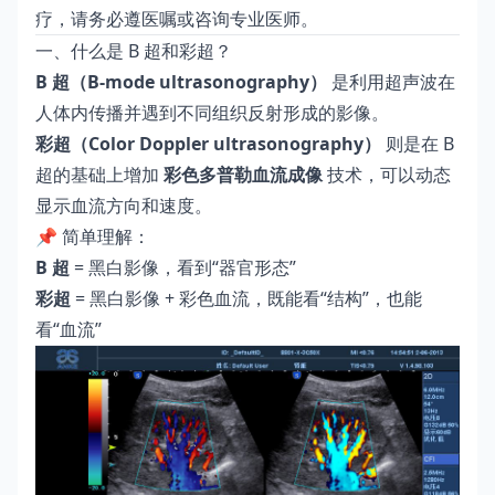
疗，请务必遵医嘱或咨询专业医师。
一、什么是 B 超和彩超？
B 超（B-mode ultrasonography）
是利用超声波在
人体内传播并遇到不同组织反射形成的影像。
彩超（Color Doppler ultrasonography）
则是在 B
超的基础上增加
彩色多普勒血流成像
技术，可以动态
显示血流方向和速度。
📌 简单理解：
B 超
= 黑白影像，看到“器官形态”
彩超
= 黑白影像 + 彩色血流，既能看“结构”，也能
看“血流”