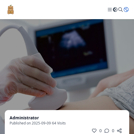
Administrator
Published on 2025-09-09
/
64 Visits
0
0