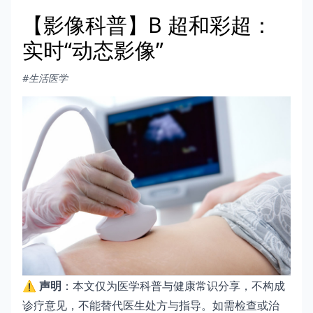
【影像科普】B 超和彩超：
实时“动态影像”
#生活医学
⚠️
声明
：本文仅为医学科普与健康常识分享，不构成
诊疗意见，不能替代医生处方与指导。如需检查或治