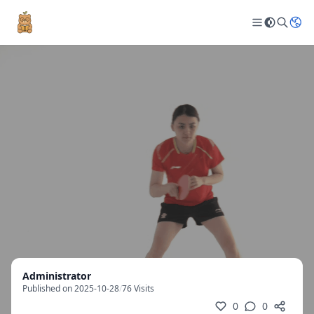
Administrator
Published on 2025-10-28
/
76 Visits
0
0