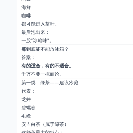
海鲜
咖啡
都可能进入茶叶。
最后泡出来：
一股"冰箱味"。
那到底能不能放冰箱？
答案：
有的适合，有的不适合。
千万不要一概而论。
第一类：绿茶——建议冷藏
代表：
龙井
碧螺春
毛峰
安吉白茶（属于绿茶）
这些茶最大的特点：