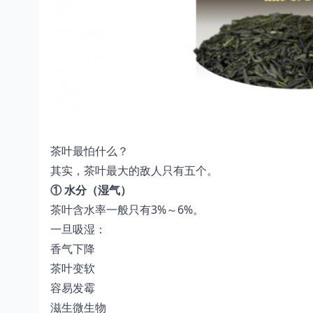
茶叶最怕什么？
其实，茶叶最大的敌人只有五个。
① 水分（湿气）
茶叶含水率一般只有3%～6%。
一旦吸湿：
香气下降
茶叶变软
容易发霉
滋生微生物