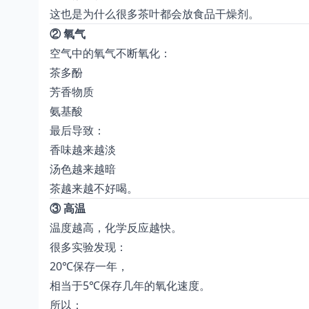
这也是为什么很多茶叶都会放食品干燥剂。
② 氧气
空气中的氧气不断氧化：
茶多酚
芳香物质
氨基酸
最后导致：
香味越来越淡
汤色越来越暗
茶越来越不好喝。
③ 高温
温度越高，化学反应越快。
很多实验发现：
20℃保存一年，
相当于5℃保存几年的氧化速度。
所以：