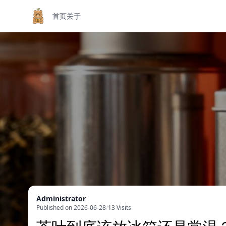
首页
关于
Administrator
Published on 2026-06-28
/
13 Visits