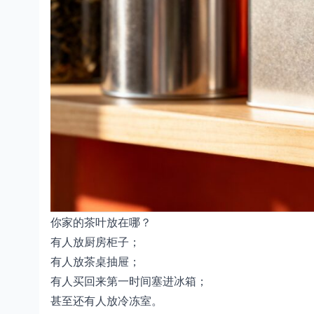
你家的茶叶放在哪？
有人放厨房柜子；
有人放茶桌抽屉；
有人买回来第一时间塞进冰箱；
甚至还有人放冷冻室。