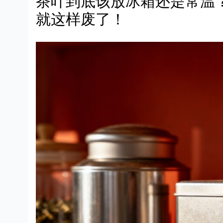
茶叶到底该放冰箱还是常温
就这样废了！