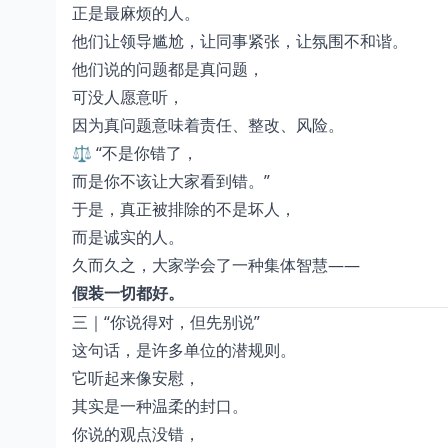
正是最麻烦的人。
他们让领导尴尬，让同事紧张，让氛围不和谐。
他们说的问题都是真问题，
可没人愿意听，
因为真问题意味着责任、整改、风险。
⚖️ “不是你错了，
而是你不该让大家看到错。”
于是，真正被排除的不是坏人，
而是诚实的人。
久而久之，大家学会了一种集体智慧——
假装一切都好。
三｜“你说得对，但先别说”
这句话，是许多单位的潜规则。
它听起来像安慰，
其实是一种温柔的封口。
你说的观点没错，