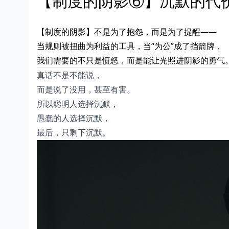
【制度的阴影⑥】沉默的代
【制度的阴影】不是为了抱怨，而是为了提醒——
当规则被扭曲为利益的工具，当“为公”成了挡箭牌，
我们需要的不只是愤怒，而是能让光照进阴影的勇气
真话不是不能说，
而是说了没用，甚至有害。
所以聪明人选择沉默，
愚蠢的人选择沉默，
最后，只剩下沉默。