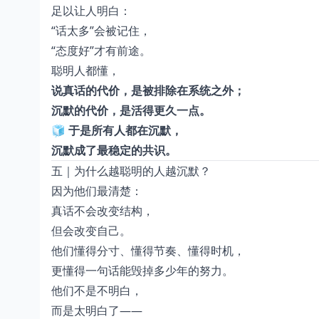
足以让人明白：
“话太多”会被记住，
“态度好”才有前途。
聪明人都懂，
说真话的代价，是被排除在系统之外；
沉默的代价，是活得更久一点。
🧊
于是所有人都在沉默，
沉默成了最稳定的共识。
五｜为什么越聪明的人越沉默？
因为他们最清楚：
真话不会改变结构，
但会改变自己。
他们懂得分寸、懂得节奏、懂得时机，
更懂得一句话能毁掉多少年的努力。
他们不是不明白，
而是太明白了——