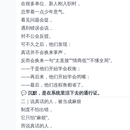
在很多单位、新人刚入职时，
总带着一点少年意气。
看见问题会提，
遇到错误会说，
对不公会反驳。
可不久之后，他们发现：
真话并不会换来掌声，
反而会换来一句“太直接”“情商低”“不懂全局”。
——于是他们开始学会权衡；
——再后来，他们开始学会闭嘴；
——最后，他们连权衡都省了。
💬
沉默，是在系统里活下去的通行证。
二｜说真话的人，被当成麻烦
制度不怕出错，
它只怕“麻烦”。
而说真话的人，