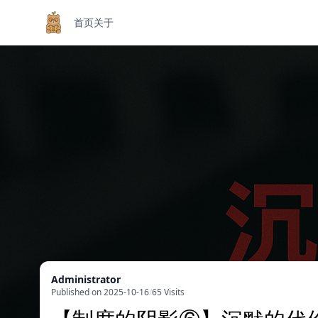
首页
关于
Administrator
Published on 2025-10-16
/
65 Visits