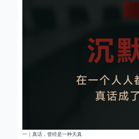
一｜真话，曾经是一种天真