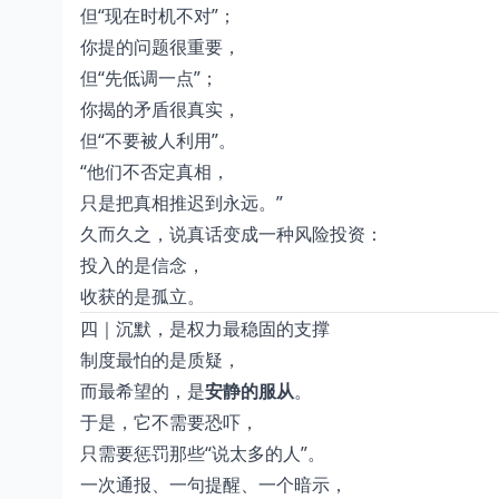
但“现在时机不对”；
你提的问题很重要，
但“先低调一点”；
你揭的矛盾很真实，
但“不要被人利用”。
“他们不否定真相，
只是把真相推迟到永远。”
久而久之，说真话变成一种风险投资：
投入的是信念，
收获的是孤立。
四｜沉默，是权力最稳固的支撑
制度最怕的是质疑，
而最希望的，是
安静的服从
。
于是，它不需要恐吓，
只需要惩罚那些“说太多的人”。
一次通报、一句提醒、一个暗示，