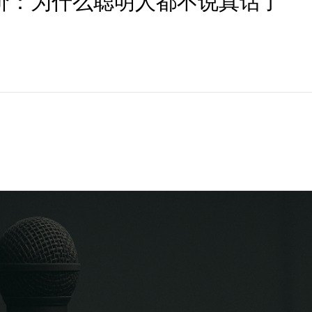
价：为什么聪明人都不说真话了
。