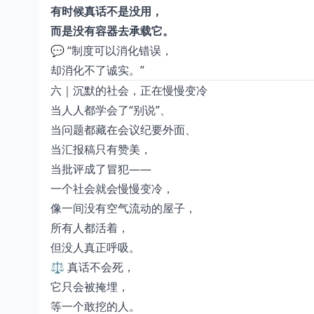
有时候真话不是没用，
而是没有容器去承载它。
💬 “制度可以消化错误，
却消化不了诚实。”
六｜沉默的社会，正在慢慢变冷
当人人都学会了“别说”、
当问题都藏在会议纪要外面、
当汇报稿只有赞美，
当批评成了冒犯——
一个社会就会慢慢变冷，
像一间没有空气流动的屋子，
所有人都活着，
但没人真正呼吸。
⚖️ 真话不会死，
它只会被掩埋，
等一个敢挖的人。