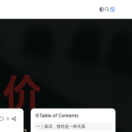
Table of Contents
0
一｜真话，曾经是一种天真