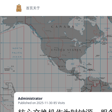
首页
关于
Administrator
Published on 2025-11-30
/
85 Visits