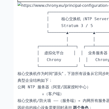
            ┌─────────────────────────
            │     核心交换机（NTP Server
            │     Stratum 3 / 5       
            └───────▲──────────▲──────
                    │          │

        ┌───────────┴───┐  ┌───┴──────
        │  虚拟化平台    │  │  业务服务器  
        │   Chrony       │  │   Chrony
核心交换机作为时间“源头”，下游所有设备从它同步
典型企业结构如下：
公网 NTP 服务器（阿里/国家授时中心）

          ↓（客户端）

核心交换机/防火墙 ——（服务端）→ 内网所有服务
因此你的核心设备需要同时承担
两个角色
：