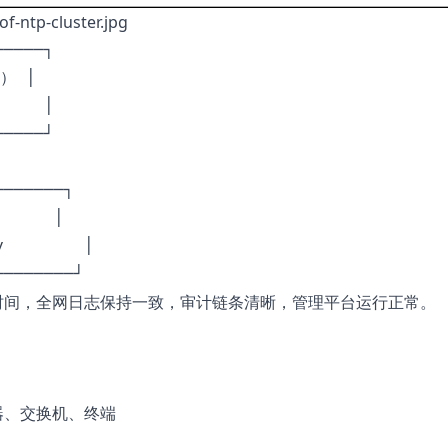
────┐

） │

    │

────┘

──────┐

    │

        │

时间，全网日志保持一致，审计链条清晰，管理平台运行正常。
器、交换机、终端