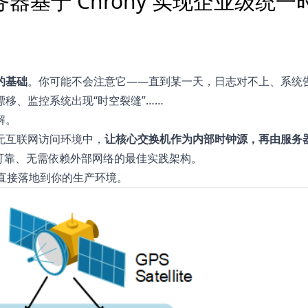
基于 Chrony 实现企业级统一
的基础
。你可能不会注意它——直到某一天，日志对不上、系统
移、监控系统出现“时空裂缝”……
解。
无互联网访问环境中，
让核心交换机作为内部时钟源，再由服务
可靠、无需依赖外部网络的最佳实践架构。
可直接落地到你的生产环境。