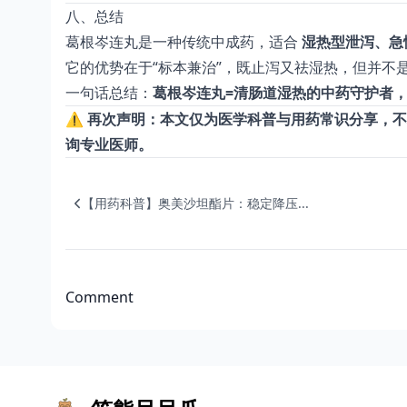
八、总结
葛根岑连丸是一种传统中成药，适合
湿热型泄泻、急
它的优势在于“标本兼治”，既止泻又祛湿热，但并不
一句话总结：
葛根岑连丸=清肠道湿热的中药守护者
⚠️
再次声明：本文仅为医学科普与用药常识分享，不
询专业医师。
【用药科普】奥美沙坦酯片：稳定降压...
Comment