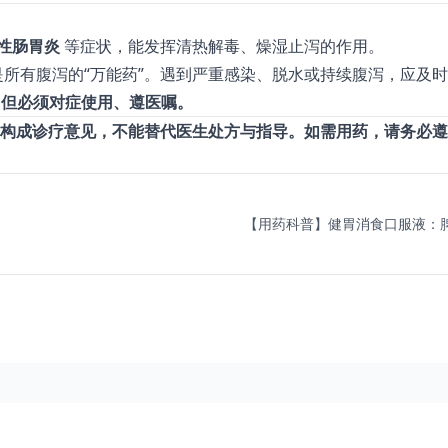
性肠胃炎
等症状，能发挥清热解毒、燥湿止泻的作用。
是所有腹泻的“万能药”。遇到严重感染、脱水或持续腹泻，应及
，但必须对症使用、遵医嘱。
构成诊疗意见，不能替代医生处方与指导。如需用药，请务必遵
【用药科普】健胃消食口服液：脾胃