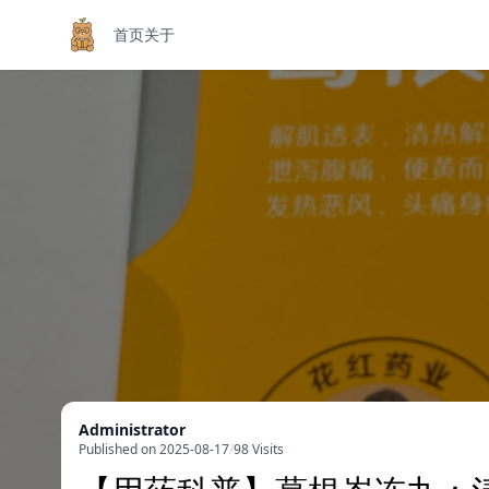
首页
关于
Administrator
Published on 2025-08-17
/
98 Visits