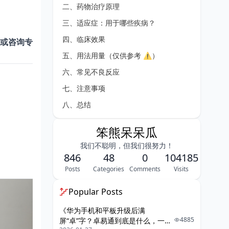
二、药物治疗原理
三、适应症：用于哪些疾病？
四、临床效果
或咨询专
五、用法用量（仅供参考 ⚠️）
六、常见不良反应
七、注意事项
八、总结
笨熊呆呆瓜
我们不聪明，但我们很努力！
846
48
0
104185
Posts
Categories
Comments
Visits
Popular Posts
《华为手机和平板升级后满
4885
屏“卓”字？卓易通到底是什么，一篇