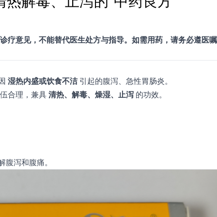
热解毒、止泻的“中药良方”
诊疗意见，不能替代医生处方与指导。如需用药，请务必遵医嘱
因
湿热内盛或饮食不洁
引起的腹泻、急性胃肠炎。
配伍合理，兼具
清热、解毒、燥湿、止泻
的功效。
缓解腹泻和腹痛。