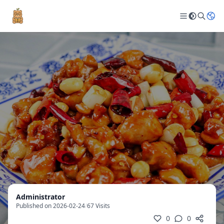
Administrator
Published on 2026-02-24
/
67 Visits
0
0