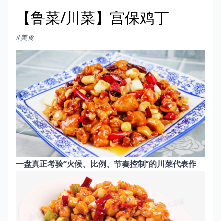
【鲁菜/川菜】宫保鸡丁
#美食
一盘真正考验“火候、比例、节奏控制”的川菜代表作