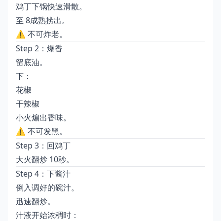
鸡丁下锅快速滑散。
至 8成熟捞出。
⚠️ 不可炸老。
Step 2：爆香
留底油。
下：
花椒
干辣椒
小火煸出香味。
⚠️ 不可发黑。
Step 3：回鸡丁
大火翻炒 10秒。
Step 4：下酱汁
倒入调好的碗汁。
迅速翻炒。
汁液开始浓稠时：