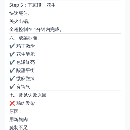
Step 5：下葱段 + 花生
快速翻匀。
关火出锅。
全程控制在 1分钟内完成。
六、成菜标准
✔ 鸡丁嫩滑
✔ 花生酥脆
✔ 色泽红亮
✔ 酸甜平衡
✔ 微麻微辣
✔ 有锅气
七、常见失败原因
❌ 鸡肉发柴
原因：
用鸡胸肉
腌制不足