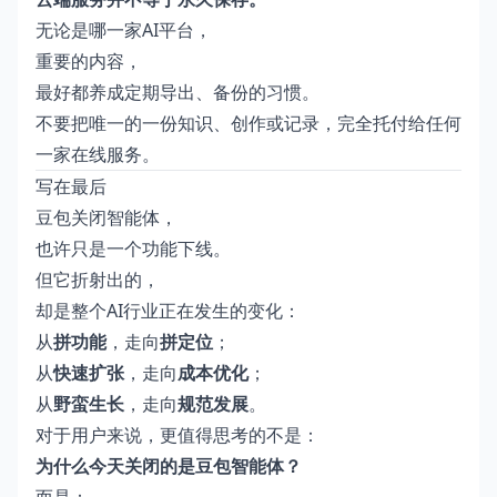
无论是哪一家AI平台，
重要的内容，
最好都养成定期导出、备份的习惯。
不要把唯一的一份知识、创作或记录，完全托付给任何
一家在线服务。
写在最后
豆包关闭智能体，
也许只是一个功能下线。
但它折射出的，
却是整个AI行业正在发生的变化：
从
拼功能
，走向
拼定位
；
从
快速扩张
，走向
成本优化
；
从
野蛮生长
，走向
规范发展
。
对于用户来说，更值得思考的不是：
为什么今天关闭的是豆包智能体？