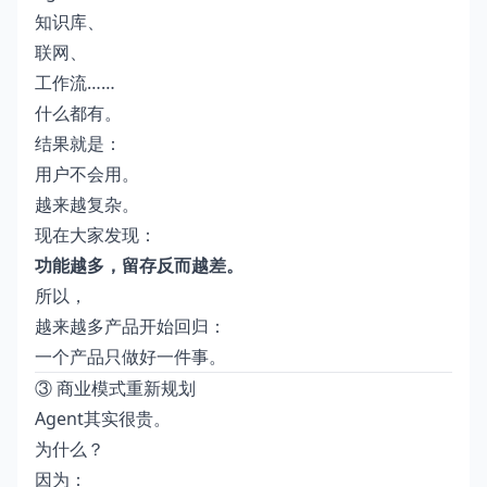
知识库、
联网、
工作流……
什么都有。
结果就是：
用户不会用。
越来越复杂。
现在大家发现：
功能越多，留存反而越差。
所以，
越来越多产品开始回归：
一个产品只做好一件事。
③ 商业模式重新规划
Agent其实很贵。
为什么？
因为：