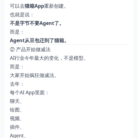
可以去
猫箱App
重新创建。
也就是说：
不是字节不要Agent了。
而是：
Agent从豆包迁到了猫箱。
② 产品开始做减法
AI行业今年最大的变化，不是模型。
而是：
大家开始疯狂做减法。
去年：
每个AI App里面：
聊天、
绘图、
视频、
插件、
Agent、