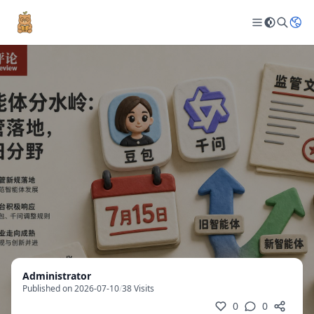
Administrator
Published on 2026-07-10
/
38 Visits
0
0