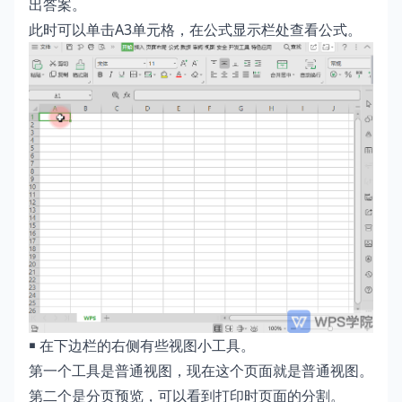
出答案。
此时可以单击A3单元格，在公式显示栏处查看公式。
￭ 在下边栏的右侧有些视图小工具。
第一个工具是普通视图，现在这个页面就是普通视图。
第二个是分页预览，可以看到打印时页面的分割。