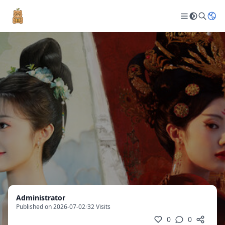
Administrator
Published on 2026-07-02
/
32 Visits
0
0