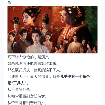
作。
真正让人惊艳的，是演员
如果说画面还能靠预算堆出来。
那么演员演技，就真的骗不了人。
《盛世天下》最大的惊喜，就是
几乎没有一个角色
是"工具人"。
从主角到配角。
从朝堂重臣到宫廷侍女。
从帝王将相到普通百姓。