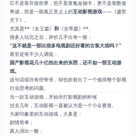
它不是靠开放世界，也不是靠氪金抽卡，更不是靠数值
养成，而是一部真正意义上的
互动影视游戏
——《盛世
天下》。
尤其是**《女王篇》
和
《女帝篇》**。
很多人玩完之后，评价几乎出奇一致：
"这不就是一部比很多电视剧还好看的古装大戏吗？"
甚至还有不少人调侃：
国产影视花几十亿拍出来的东西，还不如一部互动游
戏。
这句话或许有些夸张，却也折射出了一个值得整个影视
行业思考的问题。
当一款互动游戏，开始吊打影视剧的时候
过去几年，互动影视一直被认为是一个小众赛道。
大家印象里的互动游戏，大多是：
剧情简单；
真人演出一般；