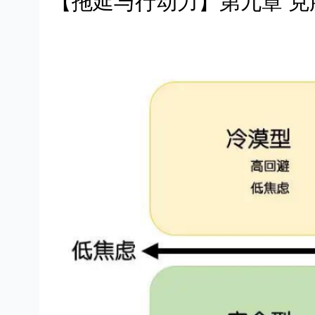
【拖延与行动力】第九章 