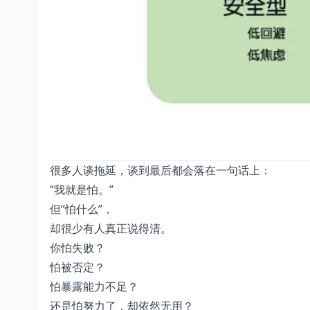
很多人谈拖延，谈到最后都会落在一句话上：
“我就是怕。”
但“怕什么”，
却很少有人真正说得清。
你怕失败？
怕被否定？
怕暴露能力不足？
还是怕努力了，却依然无用？