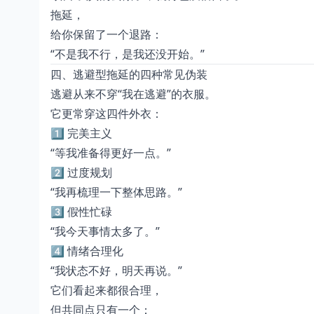
拖延，
给你保留了一个退路：
“不是我不行，是我还没开始。”
四、逃避型拖延的四种常见伪装
逃避从来不穿“我在逃避”的衣服。
它更常穿这四件外衣：
1️⃣ 完美主义
“等我准备得更好一点。”
2️⃣ 过度规划
“我再梳理一下整体思路。”
3️⃣ 假性忙碌
“我今天事情太多了。”
4️⃣ 情绪合理化
“我状态不好，明天再说。”
它们看起来都很合理，
但共同点只有一个：