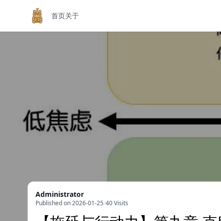
首页
关于
Administrator
Published on 2026-01-25
/
40 Visits