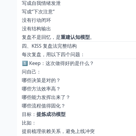
写成自我情绪发泄
写成“下次注意”
没有行动闭环
没有结构输出
复盘不是回忆，是
重建认知模型
。
四、KISS 复盘法完整结构
每次复盘，用以下四个问题：
1️⃣ Keep：这次做得好的是什么？
问自己：
哪些决策是对的？
哪些方法效率高？
哪些能力发挥出来了？
哪些流程值得固化？
目标：
提炼成功模型
比如：
提前梳理依赖关系，避免上线冲突