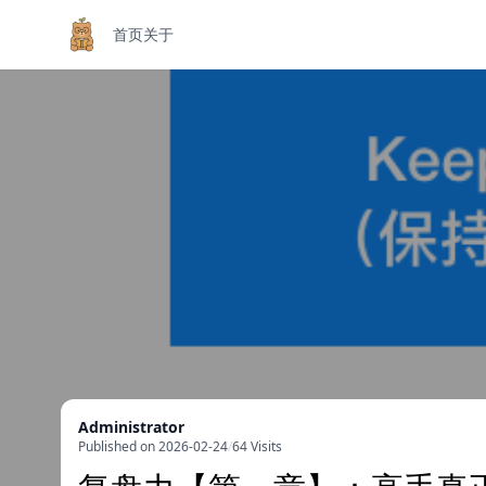
首页
关于
Administrator
Published on 2026-02-24
/
64 Visits