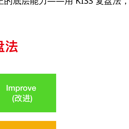
的底层能力——用 KISS 复盘法