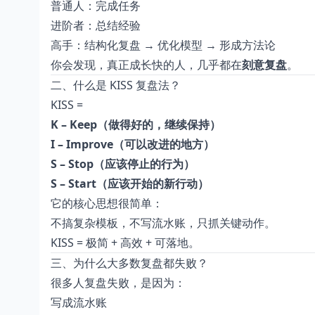
普通人：完成任务
进阶者：总结经验
高手：结构化复盘 → 优化模型 → 形成方法论
你会发现，真正成长快的人，几乎都在
刻意复盘
。
二、什么是 KISS 复盘法？
KISS =
K – Keep（做得好的，继续保持）
I – Improve（可以改进的地方）
S – Stop（应该停止的行为）
S – Start（应该开始的新行动）
它的核心思想很简单：
不搞复杂模板，不写流水账，只抓关键动作。
KISS = 极简 + 高效 + 可落地。
三、为什么大多数复盘都失败？
很多人复盘失败，是因为：
写成流水账