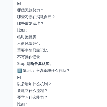
问：
哪些无效努力？
哪些习惯在消耗自己？
哪些重复踩坑？
比如：
临时抱佛脚
不做风险评估
重要事情只靠记忆
不写操作记录
Stop 是
断舍离认知
。
4️⃣ Start：应该新增什么行动？
问：
以后增加什么机制？
要建立什么流程？
要学习什么能力？
比如：