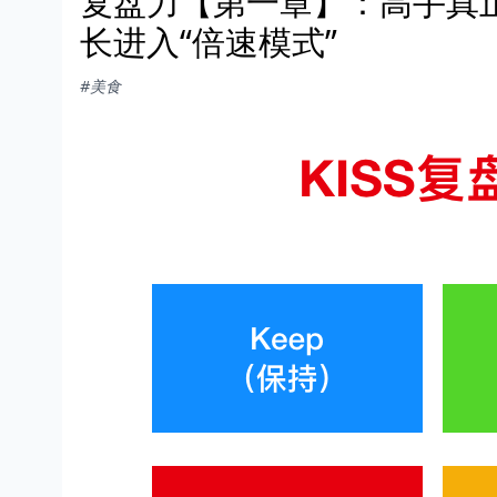
复盘力【第一章】：高手真正
长进入“倍速模式”
#美食