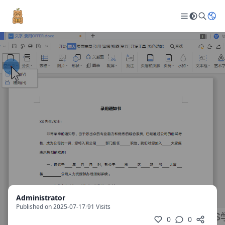
Administrator
Published on 2025-07-17
/
91 Visits
0
0