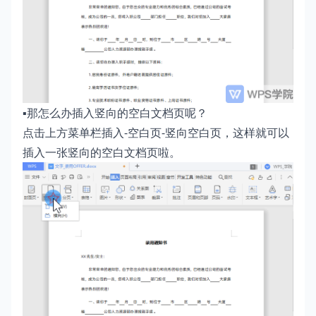
▪那怎么办插入竖向的空白文档页呢？
点击上方菜单栏插入-空白页-竖向空白页，这样就可以
插入一张竖向的空白文档页啦。