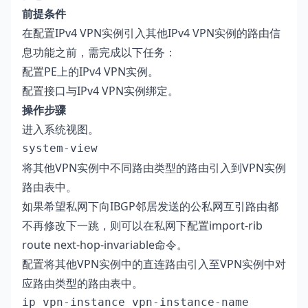
前提条件
在配置IPv4 VPN实例引入其他IPv4 VPN实例的路由信
息功能之前，需完成以下任务：
配置PE上的IPv4 VPN实例。
配置接口与IPv4 VPN实例绑定。
操作步骤
进入系统视图。
system-view
将其他VPN实例中不同路由类型的路由引入到VPN实例
路由表中。
如果希望私网下向IBGP邻居发送的公私网互引路由都
不再修改下一跳，则可以在私网下配置import-rib
route next-hop-invariable命令。
配置将其他VPN实例中的直连路由引入至VPN实例中对
应路由类型的路由表中。
ip vpn-instance vpn-instance-name