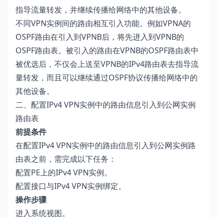
指导流量转发，并继续传播给网络中的其他设备。
不同VPN实例间的路由相互引入功能。例如VPNA的
OSPF路由在引入到VPNB后，将先进入到VPNB的
OSPF路由表。被引入的路由在VPNB的OSPF路由表中
被优选后，不仅会上送至VPNB的IPv4路由表去指导流
量转发，而且可以继续通过OSPF协议传播给网络中的
其他设备。
二、配置IPv4 VPN实例中的路由信息引入到公网实例
路由表
前提条件
在配置IPv4 VPN实例中的路由信息引入到公网实例路
由表之前，需完成以下任务：
配置PE上的IPv4 VPN实例。
配置接口与IPv4 VPN实例绑定。
操作步骤
进入系统视图。