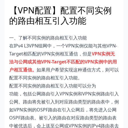
【VPN配置】配置不同实例
的路由相互引入功能
一、了解不同实例的路由相互引入功能
在IPv4 L3VPN组网中，一个VPN实例仅能与其他VPN-
Target相匹配的VPN实例相互通信，但是
VPN实例无
法与公网或其他VPN-Target不匹配的VPN实例中的用
户相互通信。
如果用户希望实现这种通信方式，则可以
配置不同实例的路由相互引入功能。
配置不同实例的路由相互引入功能可以分为
功能，包括公网路由引入VPN实例和VPN实例路由引入
公网。路由将先被引入到对应路由类型的路由表中，例
如VPN实例的OSPF路由在引入公网后，将先进入公网
OSPF路由表。被引入的路由在对应路由类型的路由表
中被优选后，会上送至公网或VPN实例的IPv4路由表去