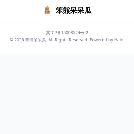
笨熊呆呆瓜
冀ICP备15003524号-2
© 2026
笨熊呆呆瓜
. All Rights Reserved. Powered by
Halo
.