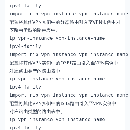
ipv4-family
import-rib vpn-instance vpn-instance-name
配置将其他VPN实例中的静态路由引入至VPN实例中对
应路由类型的路由表中。
ip vpn-instance vpn-instance-name
ipv4-family
import-rib vpn-instance vpn-instance-name
配置将其他VPN实例中的OSPF路由引入至VPN实例中
对应路由类型的路由表中。
ip vpn-instance vpn-instance-name
ipv4-family
import-rib vpn-instance vpn-instance-name
配置将其他VPN实例中的IS-IS路由引入至VPN实例中
对应路由类型的路由表中。
ip vpn-instance vpn-instance-name
ipv4-family