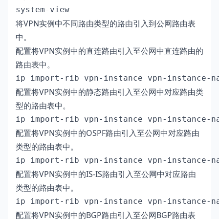
system-view
将VPN实例中不同路由类型的路由引入到公网路由表
中。
配置将VPN实例中的直连路由引入至公网中直连路由的
路由表中。
ip import-rib vpn-instance vpn-instance-n
配置将VPN实例中的静态路由引入至公网中对应路由类
型的路由表中。
ip import-rib vpn-instance vpn-instance-n
配置将VPN实例中的OSPF路由引入至公网中对应路由
类型的路由表中。
ip import-rib vpn-instance vpn-instance-n
配置将VPN实例中的IS-IS路由引入至公网中对应路由
类型的路由表中。
ip import-rib vpn-instance vpn-instance-n
配置将VPN实例中的BGP路由引入至公网BGP路由表