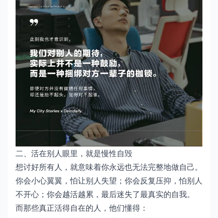
二、活在别人眼里，就是慢性自毁
想讨好所有人，就意味着你永远也无法完整地做自己。
你会小心翼翼，怕让别人失望；你会反复压抑，怕别人
不开心；你会越活越累，最后迷失了最真实的自我。
而那些真正活得自在的人，他们懂得：