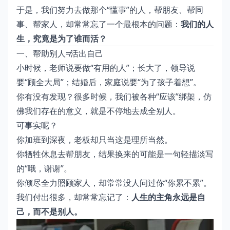
于是，我们努力去做那个“懂事”的人，帮朋友、帮同
事、帮家人，却常常忘了一个最根本的问题：
我们的人
生，究竟是为了谁而活？
一、帮助别人≠活出自己
小时候，老师说要做“有用的人”；长大了，领导说
要“顾全大局”；结婚后，家庭说要“为了孩子着想”。
你有没有发现？很多时候，我们被各种“应该”绑架，仿
佛我们存在的意义，就是不停地去成全别人。
可事实呢？
你加班到深夜，老板却只当这是理所当然。
你牺牲休息去帮朋友，结果换来的可能是一句轻描淡写
的“哦，谢谢”。
你倾尽全力照顾家人，却常常没人问过你“你累不累”。
我们付出很多，却常常忘记了：
人生的主角永远是自
己，而不是别人。