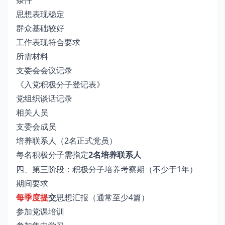
思想表现稳定
群众基础较好
工作表现符合要求
所需材料
支委会会议记录
《入党积极分子登记表》
党组织谈话记录
相关人员
支委会成员
培养联系人（2名正式党员）
每名积极分子需指定
2名培养联系人
四、第三阶段：积极分子培养考察期（不少于1年）
期间要求
每季度提
交
思想汇报（通常至少4篇）
参加党课培训