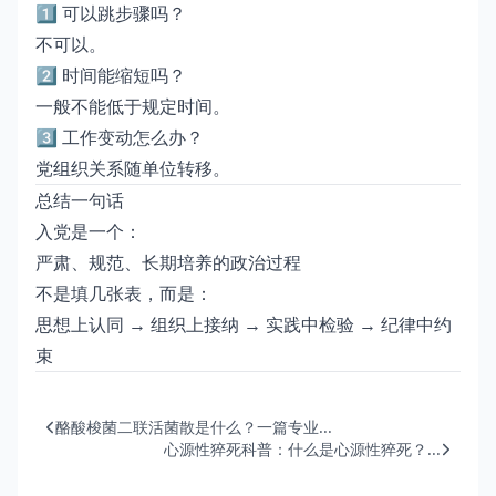
1️⃣ 可以跳步骤吗？
不可以。
2️⃣ 时间能缩短吗？
一般不能低于规定时间。
3️⃣ 工作变动怎么办？
党组织关系随单位转移。
总结一句话
入党是一个：
严肃、规范、长期培养的政治过程
不是填几张表，而是：
思想上认同 → 组织上接纳 → 实践中检验 → 纪律中约
束
酪酸梭菌二联活菌散是什么？一篇专业...
心源性猝死科普：什么是心源性猝死？...