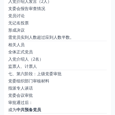
入党介绍人发言（2人）
支委会报告审查情况
党员讨论
无记名投票
形成决议
需党员实到人数超过应到人数半数。
相关人员
全体正式党员
入党介绍人（2名）
监票人、计票人
七、第六阶段：上级党委审批
党委组织部门审核材料
指派专人谈话
党委会议审批
审批通过后：
成为
中共预备党员