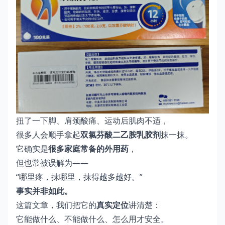
扭了一下脚、肩颈酸痛、运动后肌肉不适，
很多人会顺手拿起
双氯芬酸二乙胺乳胶剂
抹一抹。
它确实是
很多家庭常备的外用药
，
但也常被误解为——
“哪里疼，抹哪里，抹得越多越好。”
事实并非如此。
这篇文章，我们把它的
真实定位
讲清楚：
它能做什么、不能做什么、怎么用才安全。