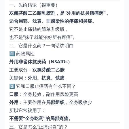
一、先给结论（很重要）
双氯芬酸二乙胺乳胶剂，是“外用的抗炎镇痛药”，
适合局部、浅表、非感染性的疼痛和炎症。
它不是止痛贴的简单升级版，
也不是“抹了就能治好所有疼痛”。
二、它是什么药？一句话讲明白
1️⃣ 药物属性
外用非甾体抗炎药（NSAIDs）
主要成分：
双氯芬酸二乙胺
关键词：
外用、抗炎、镇痛
。
2️⃣ 它和口服止痛药有什么不同？
口服
：全身起效，副作用风险更高
外用
：主要作用在
局部组织
，全身吸收少
所以它常被用于：
不需要“全身吃药”的局部疼痛。
三、它是怎么“止痛消炎”的？