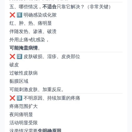
五、哪些情况，
不适合
只靠它解决？（非常关键）
❌ 1️⃣ 明确感染或化脓
红、肿、热、痛明显
伴随发热、渗液、破溃
外用止痛≠抗感染，
可能掩盖病情
。
❌ 2️⃣ 皮肤破损、湿疹、皮炎部位
破皮
过敏性皮肤病
黏膜区域
可能刺激皮肤、加重反应。
❌ 3️⃣ 不明原因、持续加重的疼痛
疼痛范围扩大
夜间痛明显
活动明显受限
这类情况需要
先明确原因
，