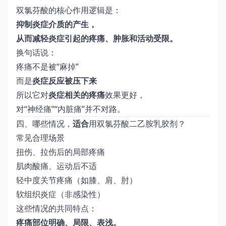
双氯芬酸的核心作用逻辑是：
抑制炎症介质的产生，
从而减轻炎症引起的疼痛、肿胀和活动受限。
换句话说：
疼痛不是被“麻掉”
而是
炎症反应被压下来
所以它对
炎症相关的疼痛
效果更好，
对“神经痛”“内脏痛”并不对路。
四、哪些情况，
适合
用双氯芬酸二乙胺乳胶剂？
常见合理场景
扭伤、拉伤后的局部疼痛
肌肉酸痛、运动后不适
轻中度关节疼痛（如膝、肩、肘）
软组织炎症（非感染性）
这些情况的共同特点：
疼痛部位明确、局限、表浅。