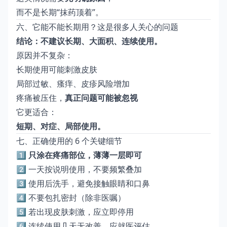
而不是长期“抹药顶着”。
六、它能不能长期用？这是很多人关心的问题
结论：不建议长期、大面积、连续使用。
原因并不复杂：
长期使用可能刺激皮肤
局部过敏、瘙痒、皮疹风险增加
疼痛被压住，
真正问题可能被忽视
它更适合：
短期、对症、局部使用。
七、正确使用的 6 个关键细节
1️⃣
只涂在疼痛部位，薄薄一层即可
2️⃣ 一天按说明使用，不要频繁叠加
3️⃣ 使用后洗手，避免接触眼睛和口鼻
4️⃣ 不要包扎密封（除非医嘱）
5️⃣ 若出现皮肤刺激，应立即停用
6️⃣ 连续使用几天无改善，应就医评估