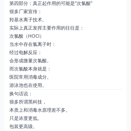
第四部分：真正起作用的可能是“次氯酸”
很多厂家宣传：
羟基水离子技术。
实际上真正发挥主要作用的往往是：
次氯酸（HOCl）
当水中存在氯离子时：
经过电解反应：
会形成微量次氯酸。
而次氯酸本身就是：
医院常用消毒成分。
游泳池也在使用。
换句话说：
很多所谓黑科技，
本质上和消毒水原理差不多。
只是浓度更低。
包装更高级。