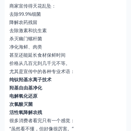
商家宣传得天花乱坠：
去除99.9%细菌
降解农药残留
去除激素和抗生素
杀灭幽门螺杆菌
净化海鲜、肉类
甚至还能延长食材保鲜时间
价格从几百元到几千元不等。
尤其是宣传中的各种专业术语：
纯钛羟基水离子技术
羟基自由基净化
电解氧化还原
次氯酸灭菌
活性氧降解农残
很多消费者看完只有一个感觉：
“虽然看不懂，但好像很厉害。”