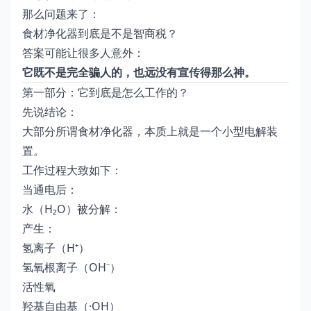
那么问题来了：
食材净化器到底是不是智商税？
答案可能让很多人意外：
它既不是完全骗人的，也远没有宣传得那么神。
第一部分：它到底是怎么工作的？
先说结论：
大部分所谓食材净化器，本质上就是一个小型电解装
置。
工作过程大致如下：
当通电后：
水（H₂O）被分解：
产生：
氢离子（H⁺）
氢氧根离子（OH⁻）
活性氧
羟基自由基（·OH）