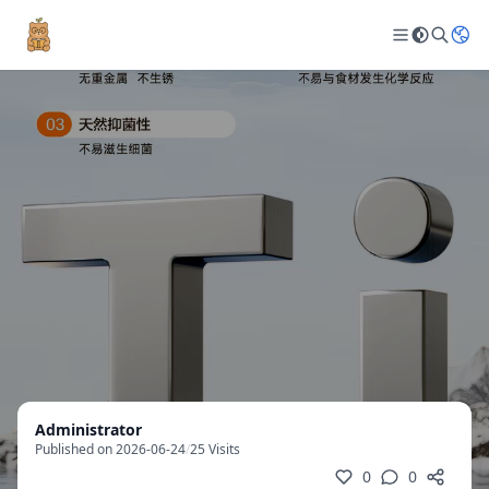
Administrator
Published on 2026-06-24
/
25 Visits
0
0