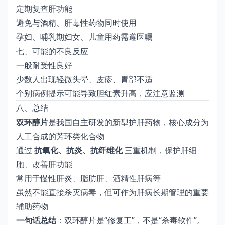
定期复查肝功能
避免与酒精、肝毒性药物同时使用
孕妇、哺乳期妇女、儿童用药需遵医嘱
七、可能的不良反应
一般耐受性良好
少数人出现轻微头晕、皮疹、胃部不适
个别病例提示可能导致胆红素升高，应注意监测
八、总结
双环醇片
是我国自主研发的新型护肝药物，核心成分为
人工合成的芳环类化合物
通过
抗氧化、抗炎、抗纤维化
三重机制，保护肝细
胞、改善肝功能
常用于慢性肝炎、脂肪肝、酒精性肝病等
虽然不能直接杀灭病毒，但可作为肝病长期管理的重要
辅助药物
一句话总结
：双环醇片是“修复工”，不是“杀毒软件”。