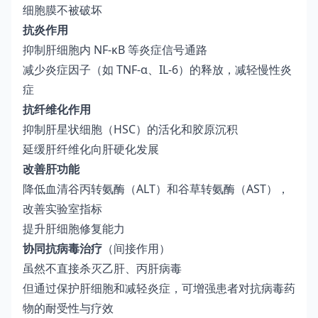
细胞膜不被破坏
抗炎作用
抑制肝细胞内 NF-κB 等炎症信号通路
减少炎症因子（如 TNF-α、IL-6）的释放，减轻慢性炎
症
抗纤维化作用
抑制肝星状细胞（HSC）的活化和胶原沉积
延缓肝纤维化向肝硬化发展
改善肝功能
降低血清谷丙转氨酶（ALT）和谷草转氨酶（AST），
改善实验室指标
提升肝细胞修复能力
协同抗病毒治疗
（间接作用）
虽然不直接杀灭乙肝、丙肝病毒
但通过保护肝细胞和减轻炎症，可增强患者对抗病毒药
物的耐受性与疗效