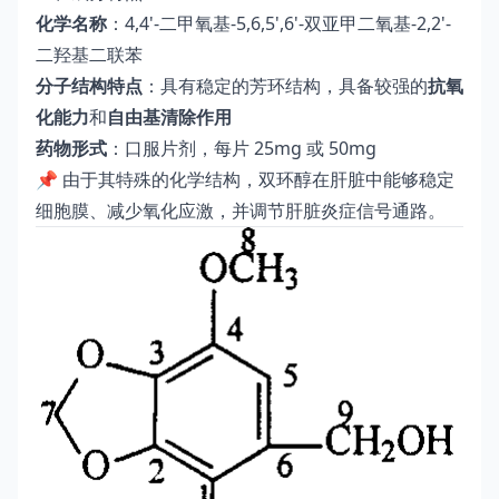
化学名称
：4,4'-二甲氧基-5,6,5',6'-双亚甲二氧基-2,2'-
二羟基二联苯
分子结构特点
：具有稳定的芳环结构，具备较强的
抗氧
化能力
和
自由基清除作用
药物形式
：口服片剂，每片 25mg 或 50mg
📌 由于其特殊的化学结构，双环醇在肝脏中能够稳定
细胞膜、减少氧化应激，并调节肝脏炎症信号通路。