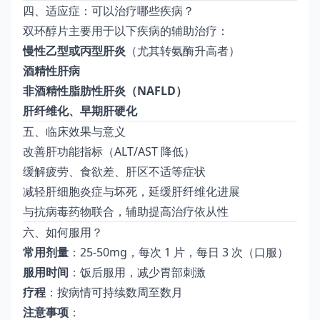
四、适应症：可以治疗哪些疾病？
双环醇片主要用于以下疾病的辅助治疗：
慢性乙型或丙型肝炎
（尤其转氨酶升高者）
酒精性肝病
非酒精性脂肪性肝炎（NAFLD）
肝纤维化、早期肝硬化
五、临床效果与意义
改善肝功能指标（ALT/AST 降低）
缓解疲劳、食欲差、肝区不适等症状
减轻肝细胞炎症与坏死，延缓肝纤维化进展
与抗病毒药物联合，辅助提高治疗依从性
六、如何服用？
常用剂量
：25-50mg，每次 1 片，每日 3 次（口服）
服用时间
：饭后服用，减少胃部刺激
疗程
：按病情可持续数周至数月
注意事项
：