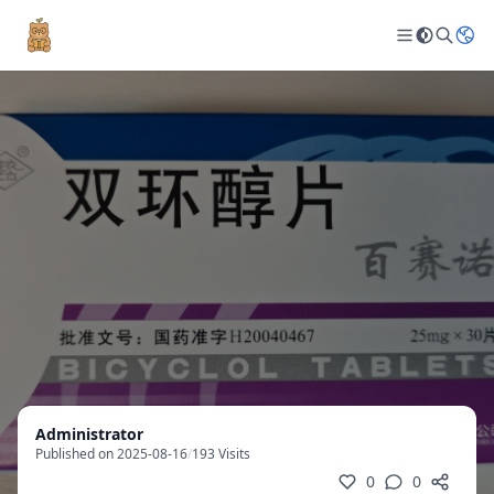
Administrator
Published on 2025-08-16
/
193 Visits
0
0