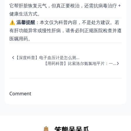
它帮肝脏恢复元气，但真正要根治，还需抗病毒治疗 +
健康生活方式。
⚠️
温馨提醒
：本文仅为科普内容，不是处方建议。若
有肝功能异常或慢性肝病，请务必到正规医院检查并遵
医嘱用药。
【深度科普】电子血压计是怎么测...
【用药科普】比索洛尔氨氯地平片：一...
Comment
笨熊呆呆瓜