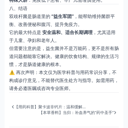
特殊人群
：免疫低下患者、早产儿需谨慎使用。
八、结语
双歧杆菌是肠道里的
“益生军团”
，能帮助维持菌群平
衡、改善便秘和腹泻、提升免疫力。
它的最大特点是
安全温和、适合长期调理
，尤其适用
于儿童、孕妇和老年人。
但需要注意的是，益生菌并不是万能药，更不是所有肠
道问题都能靠它解决。健康的饮食结构、规律的生活习
惯，才是肠道健康的根本。
⚠️ 再次声明：本文仅为医学科普与用药常识分享，不
构成诊疗意见，不能替代医生处方与指导。如需用药，
请务必遵医嘱或咨询专业医师。
【用药科普】聚卡波非钙片：温和缓解...
【本草香料】当归：补血养气的“药中圣手”