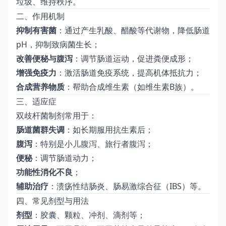
垃圾、维持秩序。
二、作用机制
抑制有害菌
：通过产生乳酸、醋酸等代谢物，降低肠道
pH，抑制致病菌生长；
改善便秘与腹泻
：调节肠道运动，促进粪便成形；
增强免疫力
：激活肠道免疫系统，提高机体抵抗力；
合成营养物质
：帮助合成维生素（如维生素B族）。
三、适应症
双歧杆菌制剂常用于：
肠道菌群失调
：如长期服用抗生素后；
腹泻
：特别是小儿腹泻、旅行者腹泻；
便秘
：调节肠道动力；
功能性消化不良
；
辅助治疗
：溃疡性结肠炎、肠易激综合征（IBS）等。
四、常见剂型与用法
剂型
：胶囊、颗粒、冲剂、滴剂等；