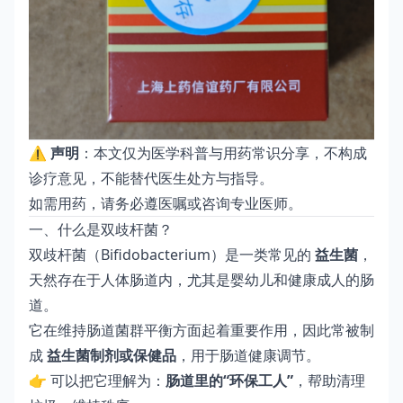
⚠️
声明
：本文仅为医学科普与用药常识分享，不构成
诊疗意见，不能替代医生处方与指导。
如需用药，请务必遵医嘱或咨询专业医师。
一、什么是双歧杆菌？
双歧杆菌（Bifidobacterium）是一类常见的
益生菌
，
天然存在于人体肠道内，尤其是婴幼儿和健康成人的肠
道。
它在维持肠道菌群平衡方面起着重要作用，因此常被制
成
益生菌制剂或保健品
，用于肠道健康调节。
👉 可以把它理解为：
肠道里的“环保工人”
，帮助清理