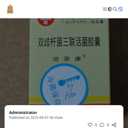
Administrator
Published on 2025-09-07
/
66 Visits
0
0