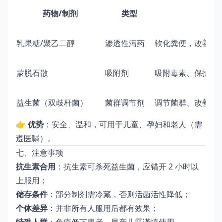
药物/制剂
类型
乳果糖/聚乙二醇
渗透性泻药
软化粪便，改善便
蒙脱石散
吸附剂
吸附毒素、保护肠
益生菌（双歧杆菌）
菌群调节剂
调节菌群、改善便
👉
优势
：安全、温和，可用于儿童、孕妇和老人（需
遵医嘱）。
七、注意事项
抗生素合用
：抗生素可杀死益生菌，应错开 2 小时以
上服用；
储存条件
：部分制剂需冷藏，否则活菌活性降低；
个体差异
：并非所有人服用后都有效果；