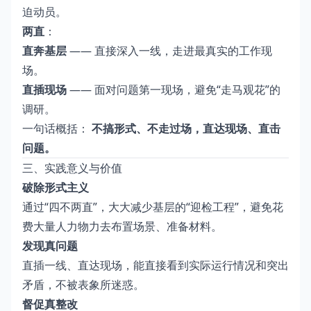
迫动员。
两直
：
直奔基层
—— 直接深入一线，走进最真实的工作现
场。
直插现场
—— 面对问题第一现场，避免“走马观花”的
调研。
一句话概括：
不搞形式、不走过场，直达现场、直击
问题。
三、实践意义与价值
破除形式主义
通过“四不两直”，大大减少基层的“迎检工程”，避免花
费大量人力物力去布置场景、准备材料。
发现真问题
直插一线、直达现场，能直接看到实际运行情况和突出
矛盾，不被表象所迷惑。
督促真整改