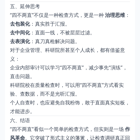
五、延伸思考
“四不两直”不仅是一种检查方式，更是一种
治理思维
：
去包装化
：真实胜于汇报。
去中间化
：直面一线，不被层层过滤。
去表演化
：真刀真枪解决问题。
对于企业管理、科研院所甚至个人成长，都有借鉴意
义：
企业内部审计可以学习“四不两直”，减少事先“演练”，
直击问题。
科研院校在质量检查时，可以用“四不两直”方式看实
验、查数据，而不是光听汇报。
个人自查时，也应避免自我粉饰，敢于直面真实短板，
才能进步。
六、结语
“四不两直”看似一个简单的检查方式，但实则是一场
作
风革命
。它突破了形式主义的藩篱，让检查调研真正回