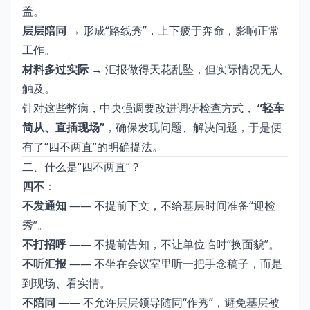
盖。
层层陪同
→ 形成“路线秀”，上下疲于奔命，影响正常
工作。
材料多过实际
→ 汇报做得天花乱坠，但实际情况无人
触及。
针对这些弊病，中央强调要改进调研检查方式，
“轻车
简从、直插现场”
，确保发现问题、解决问题，于是便
有了“四不两直”的明确提法。
二、什么是“四不两直”？
四不
：
不发通知
—— 不提前下文，不给基层时间准备“迎检
秀”。
不打招呼
—— 不提前告知，不让单位临时“换面貌”。
不听汇报
—— 不坐在会议室里听一把手念稿子，而是
到现场、看实情。
不陪同
—— 不允许层层领导随同“作秀”，避免基层被