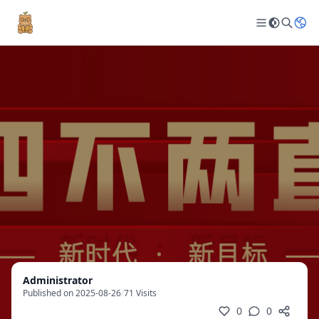
Administrator
Published on 2025-08-26
/
71 Visits
0
0