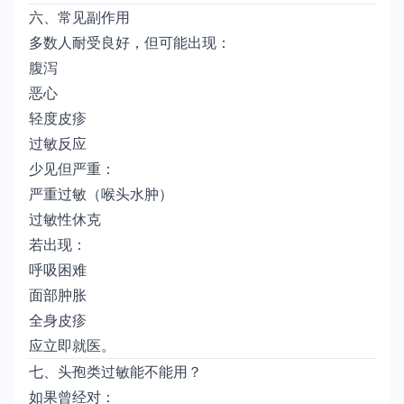
六、常见副作用
多数人耐受良好，但可能出现：
腹泻
恶心
轻度皮疹
过敏反应
少见但严重：
严重过敏（喉头水肿）
过敏性休克
若出现：
呼吸困难
面部肿胀
全身皮疹
应立即就医。
七、头孢类过敏能不能用？
如果曾经对：