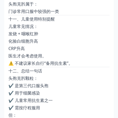
头孢克肟属于：
门诊常用口服中较强的一类
十一、儿童使用特别提醒
儿童常见情况：
发烧 + 咽喉红肿
化验白细胞升高
CRP升高
医生才会考虑使用。
⚠ 不建议家长自行“备用抗生素”。
十二、总结一句话
头孢克肟颗粒：
✔ 是第三代口服头孢
✔ 用于细菌感染
✔ 儿童常用抗生素之一
✔ 需按疗程服用
但：