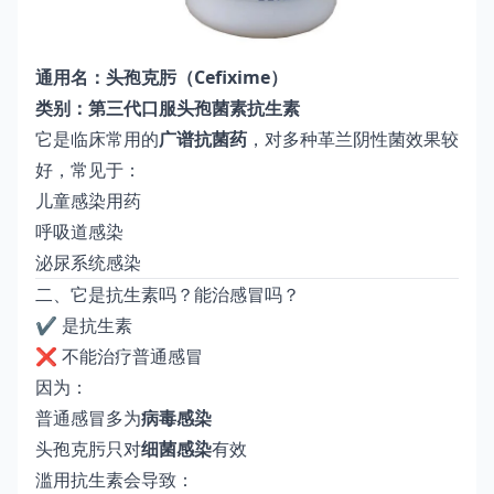
通用名：头孢克肟（Cefixime）
类别：第三代口服头孢菌素抗生素
它是临床常用的
广谱抗菌药
，对多种革兰阴性菌效果较
好，常见于：
儿童感染用药
呼吸道感染
泌尿系统感染
二、它是抗生素吗？能治感冒吗？
✔ 是抗生素
❌ 不能治疗普通感冒
因为：
普通感冒多为
病毒感染
头孢克肟只对
细菌感染
有效
滥用抗生素会导致：