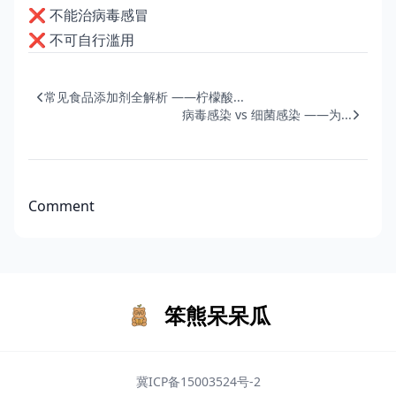
❌ 不能治病毒感冒
❌ 不可自行滥用
常见食品添加剂全解析 ——柠檬酸...
病毒感染 vs 细菌感染 ——为...
Comment
笨熊呆呆瓜
冀ICP备15003524号-2