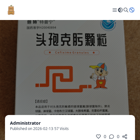
Administrator
Published on 2026-02-13
/
57 Visits
0
0