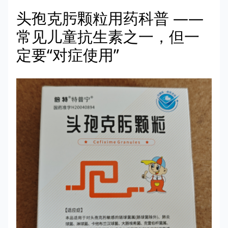
头孢克肟颗粒用药科普 ——
常见儿童抗生素之一，但一
定要“对症使用”