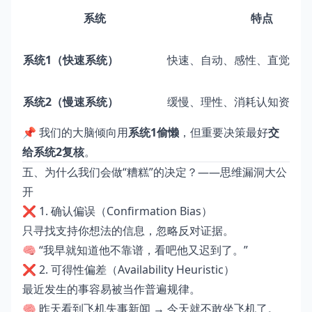
系统
特点
系统1（快速系统）
快速、自动、感性、直觉
系统2（慢速系统）
缓慢、理性、消耗认知资源
📌 我们的大脑倾向用
系统1偷懒
，但重要决策最好
交
给系统2复核
。
五、为什么我们会做“糟糕”的决定？——思维漏洞大公
开
❌ 1. 确认偏误（Confirmation Bias）
只寻找支持你想法的信息，忽略反对证据。
🧠 “我早就知道他不靠谱，看吧他又迟到了。”
❌ 2. 可得性偏差（Availability Heuristic）
最近发生的事容易被当作普遍规律。
🧠 昨天看到飞机失事新闻 → 今天就不敢坐飞机了。