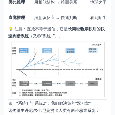
类比推理
用相似结构 → 推测关系
地球之于太阳
直觉推理
潜意识反应 → 快速判断
看到陌生人一眼
💡 注意：直觉不等于迷信，它是
长期经验累积后的快
速判断系统
（又称“系统1”）。
四、“系统1 与 系统2”：我们做决策的“双引擎”
诺奖得主丹尼尔·卡尼曼提出人类有两种思维系统：