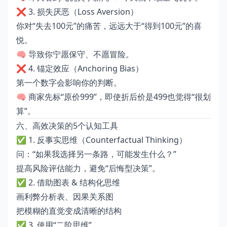
❌ 3. 损失厌恶（Loss Aversion）
你对“失去100元”的痛苦，远远大于“得到100元”的喜
悦。
🧠 导致你宁愿保守、不愿冒险。
❌ 4. 锚定效应（Anchoring Bias）
第一个数字会影响你的判断。
🧠 商家先标“原价999”，即使折后价是499也觉得“很划
算”。
六、高效决策的5个认知工具
✅ 1. 反事实思维（Counterfactual Thinking）
问：“如果我选择另一条路，可能发生什么？”
提高风险评估能力，避免“后悔型决策”。
✅ 2. 借助图表 & 结构化思维
画利弊分析表、因果关系图
把模糊的直觉变成清晰的结构
✅ 3. 使用“二阶思维”