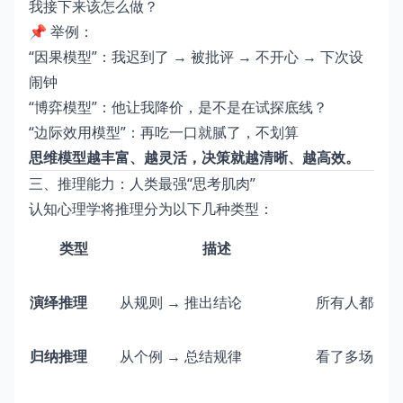
我接下来该怎么做？
📌 举例：
“因果模型”：我迟到了 → 被批评 → 不开心 → 下次设
闹钟
“博弈模型”：他让我降价，是不是在试探底线？
“边际效用模型”：再吃一口就腻了，不划算
思维模型越丰富、越灵活，决策就越清晰、越高效。
三、推理能力：人类最强“思考肌肉”
认知心理学将推理分为以下几种类型：
类型
描述
演绎推理
从规则 → 推出结论
所有人都会死
归纳推理
从个例 → 总结规律
看了多场NB