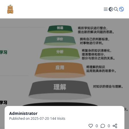
Administrator
Published on 2025-07-20
/
144 Visits
0
0