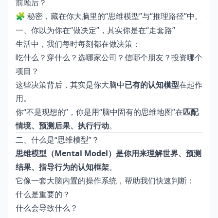
前顾后？
🧩 秘密，藏在你大脑里的“思维模型”与“推理路径”中。
一、你以为你在“做决定”，其实你是在“走套路”
生活中，我们每时每刻都在做决策：
吃什么？穿什么？选哪家公司？信哪个朋友？投资哪个
项目？
这些决策背后，其实是你大脑中
已有的认知模型
在起作
用。
你“不是现想的”，你是用“脑中固有的思维地图”在
匹配
情境、预测后果、执行行动
。
二、什么是“思维模型”？
思维模型（Mental Model）是你用来理解世界、预测
结果、指导行为的认知框架
。
它像一套大脑内置的操作系统，帮助我们快速判断：
什么是重要的？
什么会导致什么？