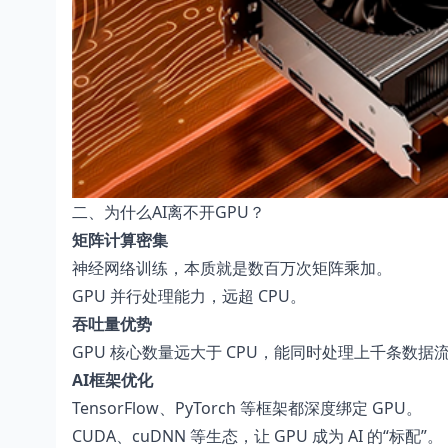
二、为什么AI离不开GPU？
矩阵计算密集
神经网络训练，本质就是数百万次矩阵乘加。
GPU 并行处理能力，远超 CPU。
吞吐量优势
GPU 核心数量远大于 CPU，能同时处理上千条数据
AI框架优化
TensorFlow、PyTorch 等框架都深度绑定 GPU。
CUDA、cuDNN 等生态，让 GPU 成为 AI 的“标配”。