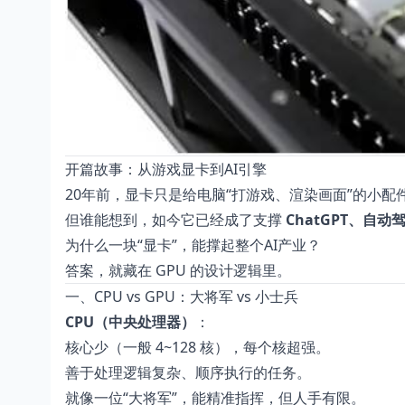
开篇故事：从游戏显卡到AI引擎
20年前，显卡只是给电脑“打游戏、渲染画面”的小配
但谁能想到，如今它已经成了支撑
ChatGPT、自
为什么一块“显卡”，能撑起整个AI产业？
答案，就藏在 GPU 的设计逻辑里。
一、CPU vs GPU：大将军 vs 小士兵
CPU（中央处理器）
：
核心少（一般 4~128 核），每个核超强。
善于处理逻辑复杂、顺序执行的任务。
就像一位“大将军”，能精准指挥，但人手有限。