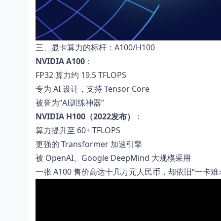
三、显卡算力的标杆：A100/H100
NVIDIA A100
：
FP32 算力约 19.5 TFLOPS
专为 AI 设计，支持 Tensor Core
被誉为“AI训练神器”
NVIDIA H100（2022发布）
：
算力提升至 60+ TFLOPS
更强的 Transformer 加速引擎
被 OpenAI、Google DeepMind 大规模采用
一张 A100 售价高达十几万元人民币，却依旧“一卡难