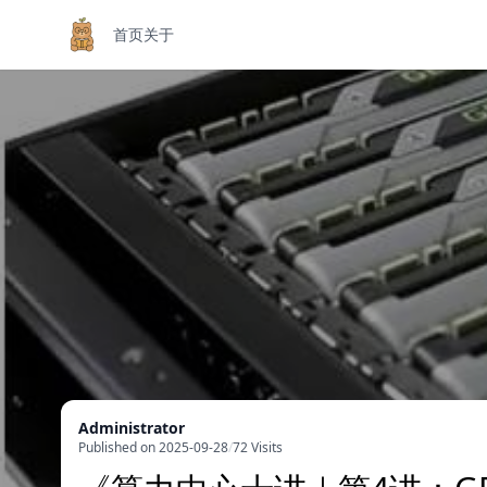
首页
关于
Administrator
Published on 2025-09-28
/
72 Visits