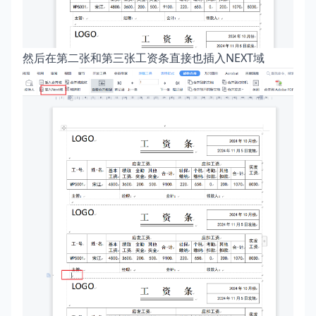
然后在第二张和第三张工资条直接也插入NEXT域