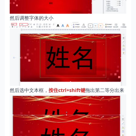
然后调整字体的大小
然后选中文本框，
按住ctrl+shift键
拖出第二等分出来