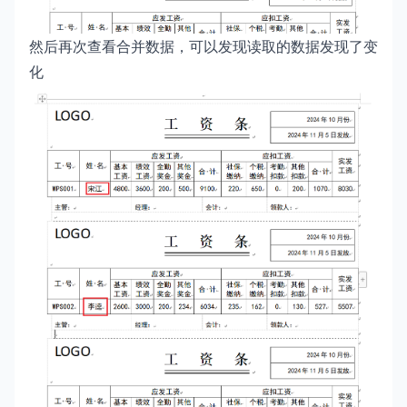
然后再次查看合并数据，可以发现读取的数据发现了变
化