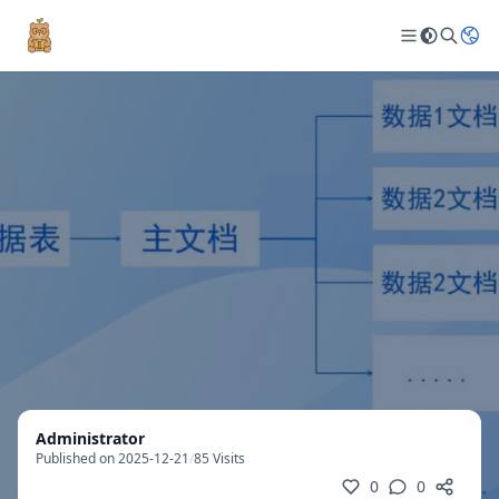
Administrator
Published on 2025-12-21
/
85 Visits
0
0