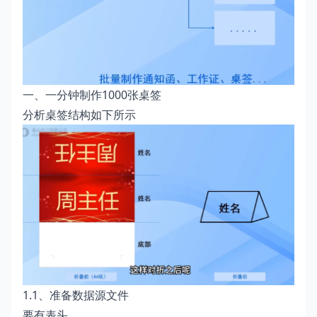
一、一分钟制作1000张桌签
分析桌签结构如下所示
1.1、准备数据源文件
要有表头