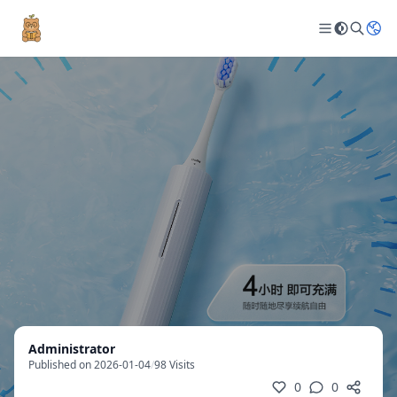
Administrator
Published on 2026-01-04
/
98 Visits
0
0