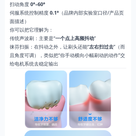
扫动角度
0°–60°
伺服系统控制精度
0.1°
（品牌内部实验室口径/产品页
面描述）
你可以把它理解为：
传统声波刷：主要是“
一个点上高频抖动
”
徕芬扫振：在抖动之外，让刷头还能“
左右扫过去
”（而
且角度可调），类似把“你手动横向小幅刷动的动作”交
给电机系统去稳定输出