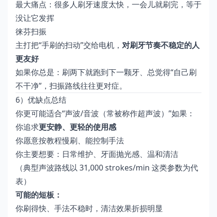
最大痛点：很多人刷牙速度太快，一会儿就刷完，等于
没让它发挥
徕芬扫振
主打把“手刷的扫动”交给电机，
对刷牙节奏不稳定的人
更友好
如果你总是：刷两下就跑到下一颗牙、总觉得“自己刷
不干净”，扫振路线往往更对症。
6）优缺点总结
你更可能适合“声波/音波（常被称作超声波）”如果：
你追求
更安静、更轻的使用感
你愿意按教程慢刷、能控制手法
你主要想要：日常维护、牙面抛光感、温和清洁
（典型声波路线以 31,000 strokes/min 这类参数为代
表）
可能的短板：
你刷得快、手法不稳时，清洁效果折损明显