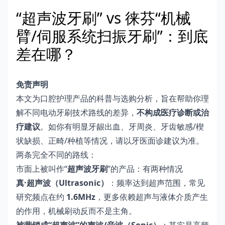
“超声波牙刷” vs 徕芬“机械
臂/伺服系统扫振牙刷”：到底
差在哪？
免责声明
本文为口腔护理产品的科普与选购分析，旨在帮助你理
解不同电动牙刷技术路线的差异，
不构成医疗诊断或治
疗建议
。如你有明显牙龈出血、牙周炎、牙齿敏感/楔
状缺损、正畸/种植等情况，请以牙医面诊建议为准。
两条完全不同的路线：
市面上被叫作“
超声波牙刷
”的产品：有两种情况
真·超声波（Ultrasonic）
：频率达到超声范围，常见
研究频点在约
1.6MHz
，更多依赖超声与液体介质产生
的作用，机械刷动反而不是主角。