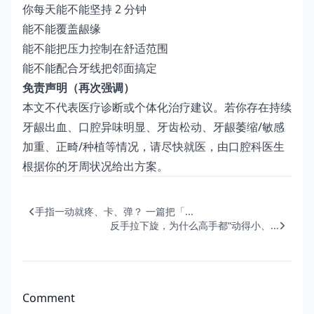
你每天能不能坚持 2 分钟
能不能覆盖龈缘
能不能把压力控制在舒适范围
能不能配合牙线把邻面搞定
免责声明（再次强调）
本文不代表医疗诊断或个体化治疗建议。若你存在持续
牙龈出血、口腔异味明显、牙齿松动、牙龈萎缩/敏感
加重、正畸/种植等情况，请尽快就医，由口腔科医生
根据你的牙周状况给出方案。
手指一动就疼、卡、弹？ 一篇把「...
反手拉下旋，为什么高手都“动得小、...
Comment