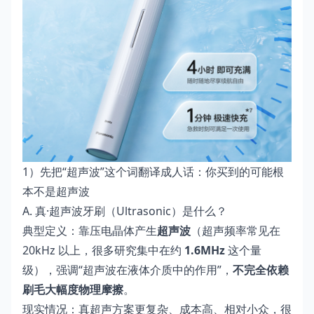
1）先把“超声波”这个词翻译成人话：你买到的可能根
本不是超声波
A. 真·超声波牙刷（Ultrasonic）是什么？
典型定义：靠压电晶体产生
超声波
（超声频率常见在
20kHz 以上，很多研究集中在约
1.6MHz
这个量
级），强调“超声波在液体介质中的作用”，
不完全依赖
刷毛大幅度物理摩擦
。
现实情况：真超声方案更复杂、成本高、相对小众，很