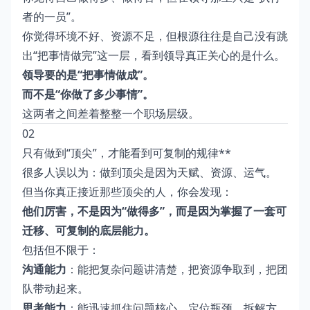
者的一员”。
你觉得环境不好、资源不足，但根源往往是自己没有跳
出“把事情做完”这一层，看到领导真正关心的是什么。
领导要的是“把事情做成”。
而不是“你做了多少事情”。
这两者之间差着整整一个职场层级。
02
只有做到“顶尖”，才能看到可复制的规律**
很多人误以为：做到顶尖是因为天赋、资源、运气。
但当你真正接近那些顶尖的人，你会发现：
他们厉害，不是因为“做得多”，而是因为掌握了一套可
迁移、可复制的底层能力。
包括但不限于：
沟通能力
：能把复杂问题讲清楚，把资源争取到，把团
队带动起来。
思考能力
：能迅速抓住问题核心，定位瓶颈、拆解方