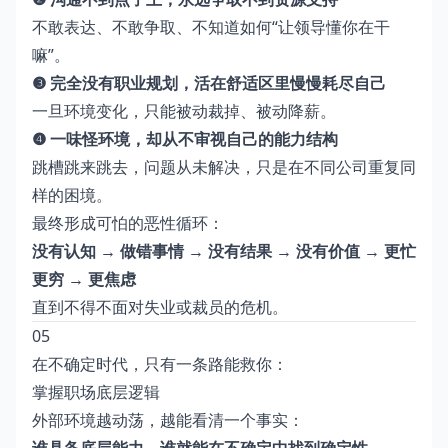
不敢表达、不敢争取、不知道如何“让领导懂你在干
嘛”。
❸ 完全没有职业规划，活在舒适区里慢慢耗尽自己
一旦环境变化，只能被动裁掉、被动降薪。
❹ 一味怪环境，却从不审视自己的能力结构
跳槽跳来跳去，问题从未解决，只是在不同公司重复同
样的困境。
最终形成可怕的恶性循环：
没有认知 → 做错事情 → 没有结果 → 没有价值 → 更忙
更穷 → 更焦虑
直到不得不面对失业或裁员的危机。
05
在不确定时代，只有一条路能救你：
掌握职场底层逻辑
外部环境越动荡，越能看清一个事实：