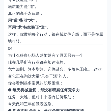
底层能力是“道”。
真正的高手永远是：
用“道”指引“术”，
再用“术”持续验证“道”。
这样，你做的每个行动，都在帮助你升级，而不是在原
地打转。
04
为什么很多职场人越忙越穷？原因只有一个
现在几乎所有行业都在加速洗牌。
竞争加剧、降本增效、岗位融合、多角色压缩……这些
变化正在淘汰大量“只会干活”的人。
你会看到很多常见的职场困境：
❶ 每天机械重复，却没有积累任何竞争力
任务一大堆，但对未来没有任何帮助；
今天做和三年前做没区别。
❷ 沟通不到点子上，永远争取不到资源支持