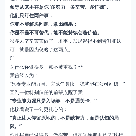
领导从来不在意你“多努力、多辛苦、多忙碌”。
他们只盯住两件事：
你能不能解决问题，拿出结果；
你是不是不可替代，能不能持续创造价值。
很多人辛辛苦苦做了一堆事，却迟迟得不到晋升和认
可，就是因为忽略了这两点。
01
为什么你做得多，却不被重视？**
我曾经以为：
“只要专业能力强、完成任务快，我就能在公司站稳。”
直到一位特别信任的前辈点醒了我：
“专业能力强只是入场券，不是通关卡。”
他接着说了一句更扎心的：
“真正让人停留原地的，不是缺努力，而是认知的局
限。”
你觉得自己做得多、做得苦，但在领导那里只是“执行