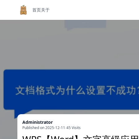
首页
关于
Administrator
Published on 2025-12-11
/
45 Visits