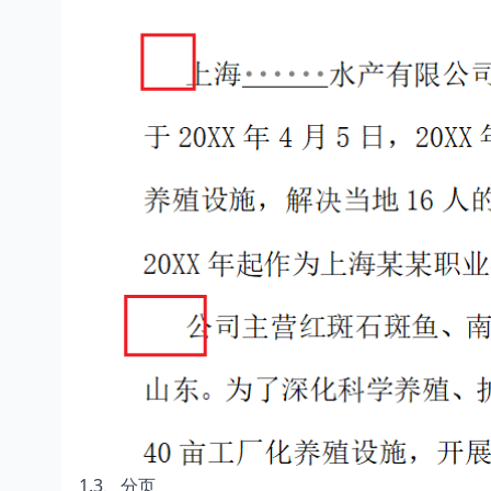
1.3、分页