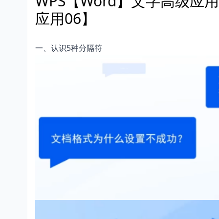
WPS【Word】文字高级
应用06】
一、认识5种分隔符