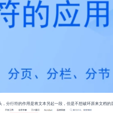
头，分行符的作用是将文本另起一段，但是不想破环原来文档的