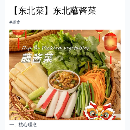
【东北菜】东北蘸酱菜
#美食
一、核心理念