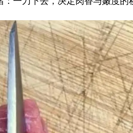
猪：一刀下去，决定肉香与嫩度的