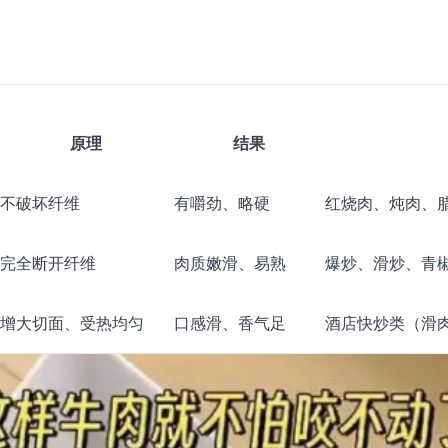
原理
结果
不破坏纤维
有嚼劲、略硬
红烧肉、炖肉、
完全断开纤维
肉质嫩滑、易熟
爆炒、滑炒、青
增大切面、受热均匀
口感滑、香气足
酒店快炒类（滑