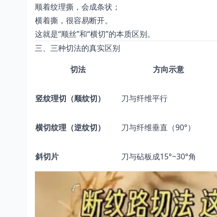
顺着纹理撕，会成条状；
横着撕，很容易断开。
这就是“顺丝”和“横切”的本质区别。
三、三种切法的真实区别
切法
方向示意
竖纹理切（顺纹切）
刀与纤维平行
横切纹理（逆纹切）
刀与纤维垂直（90°）
斜切片
刀与砧板成15°~30°角