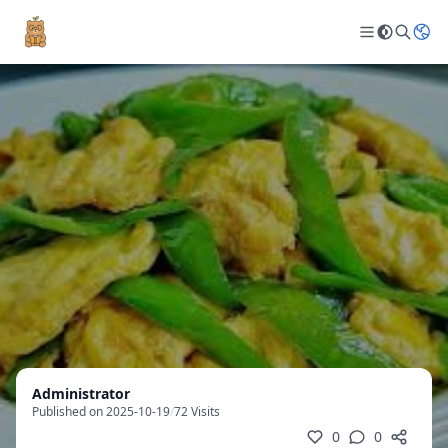
Administrator
Published on 2025-10-19
/
72 Visits
0
0