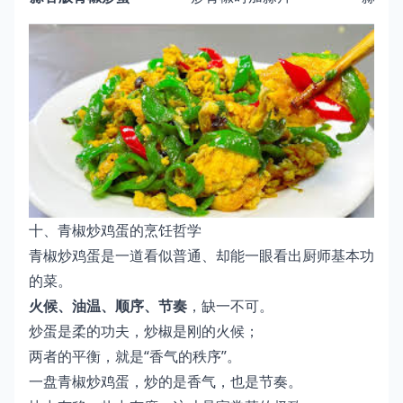
十、青椒炒鸡蛋的烹饪哲学
青椒炒鸡蛋是一道看似普通、却能一眼看出厨师基本功
的菜。
火候、油温、顺序、节奏
，缺一不可。
炒蛋是柔的功夫，炒椒是刚的火候；
两者的平衡，就是“香气的秩序”。
一盘青椒炒鸡蛋，炒的是香气，也是节奏。