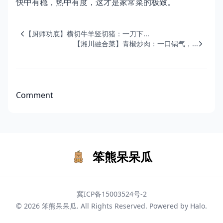
快中有稳，热中有度，这才是家常菜的极致。
【厨师功底】横切牛羊竖切猪：一刀下...
【湘川融合菜】青椒炒肉：一口锅气，...
Comment
笨熊呆呆瓜
冀ICP备15003524号-2
© 2026
笨熊呆呆瓜
. All Rights Reserved. Powered by
Halo
.