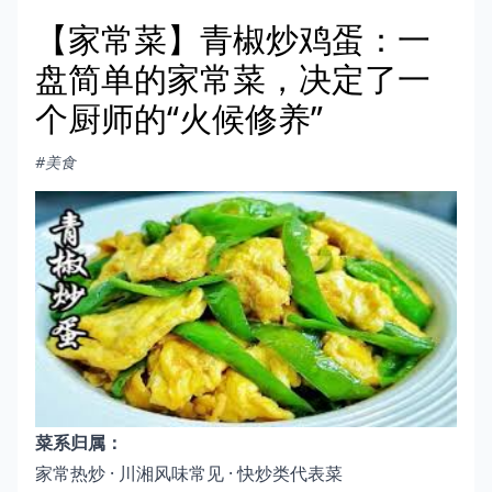
【家常菜】青椒炒鸡蛋：一
盘简单的家常菜，决定了一
个厨师的“火候修养”
#美食
菜系归属：
家常热炒 · 川湘风味常见 · 快炒类代表菜