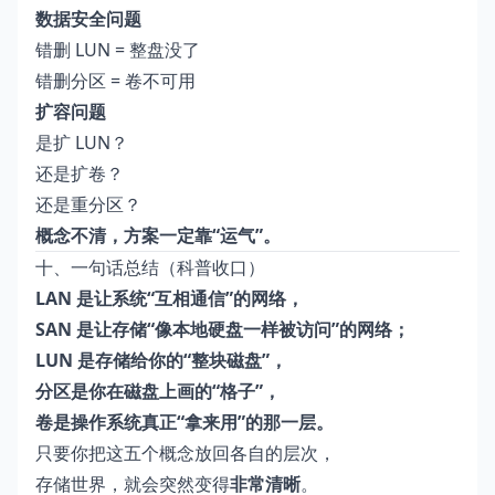
数据安全问题
错删 LUN = 整盘没了
错删分区 = 卷不可用
扩容问题
是扩 LUN？
还是扩卷？
还是重分区？
概念不清，方案一定靠“运气”。
十、一句话总结（科普收口）
LAN 是让系统“互相通信”的网络，
SAN 是让存储“像本地硬盘一样被访问”的网络；
LUN 是存储给你的“整块磁盘”，
分区是你在磁盘上画的“格子”，
卷是操作系统真正“拿来用”的那一层。
只要你把这五个概念放回各自的层次，
存储世界，就会突然变得
非常清晰
。