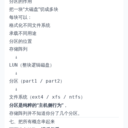
分区的作用
把一块“大磁盘”切成多块
每块可以：
格式化不同文件系统
承载不同用途
分区的位置
存储阵列

  ↓

LUN（整块逻辑磁盘）

  ↓

分区（part1 / part2）

  ↓

文件系统（ext4 / xfs / ntfs）
分区是纯粹的“主机侧行为”
，
存储阵列并不知道你分了几个分区。
七、把所有概念串起来