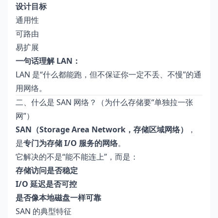
设计目标
通用性
可路由
易扩展
一句话理解 LAN：
LAN 是“什么都能跑，但不保证你一定不丢、不慢”的通
用网络。
二、什么是 SAN 网络？（为什么存储要“单独拉一张
网”）
SAN（Storage Area Network，存储区域网络）
，
是
专门为存储 I/O 服务的网络
。
它解决的不是“能不能连上”，而是：
存储访问是否稳定
I/O 延迟是否可控
是否像本地磁盘一样可靠
SAN 的典型特征