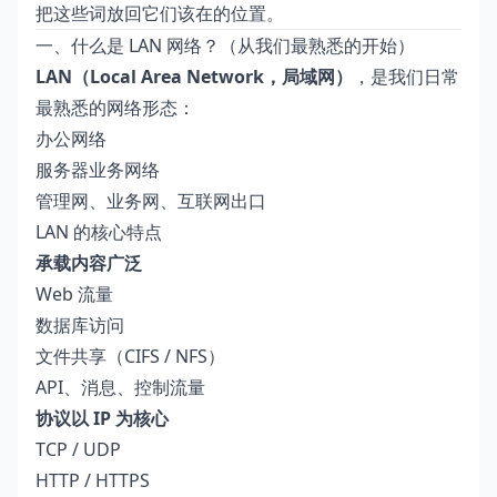
把这些词放回它们该在的位置。
一、什么是 LAN 网络？（从我们最熟悉的开始）
LAN（Local Area Network，局域网）
，是我们日常
最熟悉的网络形态：
办公网络
服务器业务网络
管理网、业务网、互联网出口
LAN 的核心特点
承载内容广泛
Web 流量
数据库访问
文件共享（CIFS / NFS）
API、消息、控制流量
协议以 IP 为核心
TCP / UDP
HTTP / HTTPS