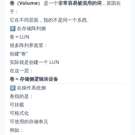
卷（Volume）
是一个
非常容易被混用的词
，原因在
于：
它在不同层面，指的不是同一个东西。
1️⃣ 在存储阵列侧
卷 ≈ LUN
很多阵列界面里：
创建“卷”
实际就是创建一个 LUN
在这一层：
卷 ≈ 存储侧逻辑块设备
2️⃣ 在操作系统侧
卷指的是：
可挂载
可格式化
可使用的存储单元
例如：