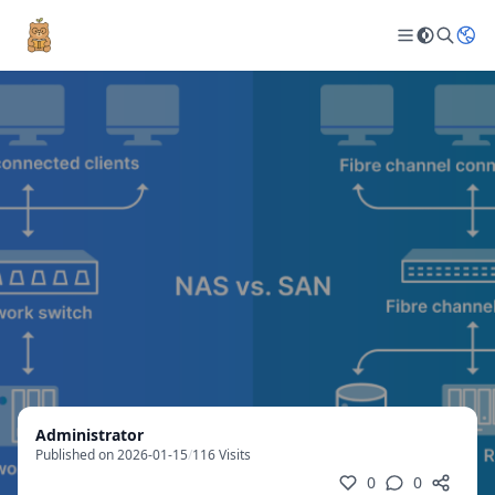
Administrator
Published on 2026-01-15
/
116 Visits
0
0