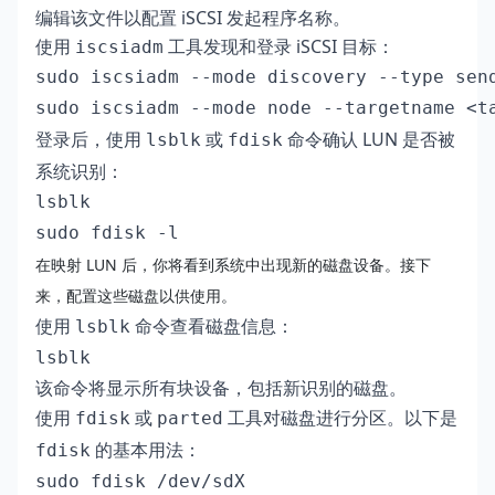
编辑该文件以配置 iSCSI 发起程序名称。
使用
工具发现和登录 iSCSI 目标：
iscsiadm
sudo iscsiadm --mode discovery --type send
sudo iscsiadm --mode node --targetname <t
登录后，使用
或
命令确认 LUN 是否被
lsblk
fdisk
系统识别：
lsblk
sudo fdisk -l
在映射 LUN 后，你将看到系统中出现新的磁盘设备。接下
来，配置这些磁盘以供使用。
使用
命令查看磁盘信息：
lsblk
lsblk
该命令将显示所有块设备，包括新识别的磁盘。
使用
或
工具对磁盘进行分区。以下是
fdisk
parted
的基本用法：
fdisk
sudo fdisk /dev/sdX