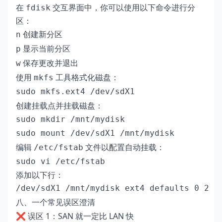
在
交互界面中，你可以使用以下命令进行分
fdisk
区：
创建新分区
n
显示当前分区
p
保存更改并退出
w
使用
工具格式化磁盘：
mkfs
sudo mkfs.ext4 /dev/sdX1
创建挂载点并挂载磁盘：
sudo mkdir /mnt/mydisk

sudo mount /dev/sdX1 /mnt/mydisk
编辑
文件以配置自动挂载：
/etc/fstab
sudo vi /etc/fstab
添加以下行：
/dev/sdX1 /mnt/mydisk ext4 defaults 0 2
八、一个常见误区澄清
❌ 误区 1：SAN 就一定比 LAN 快