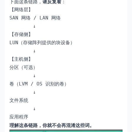
下面这条链路，
请反复看
：
【网络层】

SAN 网络 / LAN 网络

        ↓

【存储侧】

LUN（存储阵列提供的块设备）

        ↓

【主机侧】

分区（可选）

        ↓

卷（LVM / OS 识别的卷）

        ↓

文件系统

        ↓

应用程序
理解这条链路，你就不会再混淆这些词。