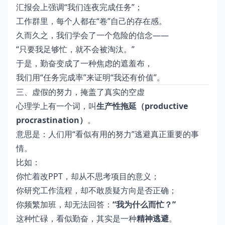
汇报会上强调“我们连夜完成任务”；
工作群里，每个人都在“卷”自己的存在感。
久而久之，我们学会了一个危险的信念——
“只要我足够忙，就不会被淘汰。”
于是，勤奋变成了一种焦虑的遮羞布，
我们用“任务完成率”来证明“我还有价值”。
三、虚假的努力，掩盖了真实的空虚
心理学上有一个词，叫
生产性拖延（productive
procrastination）
。
意思是：人们用“看似有用的努力”逃避真正重要的事
情。
比如：
你忙着改PPT，却从不思考项目的意义；
你研究工作流程，却不敢质疑方向是否正确；
你频繁加班，却无法回答：
“我为什么而忙？”
这种忙碌，看似勤奋，其实是一种
精神逃避
。