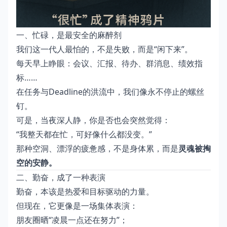
一、忙碌，是最安全的麻醉剂
我们这一代人最怕的，不是失败，而是“闲下来”。
每天早上睁眼：会议、汇报、待办、群消息、绩效指
标……
在任务与Deadline的洪流中，我们像永不停止的螺丝
钉。
可是，当夜深人静，你是否也会突然觉得：
“我整天都在忙，可好像什么都没变。”
那种空洞、漂浮的疲惫感，不是身体累，而是
灵魂被掏
空的安静。
二、勤奋，成了一种表演
勤奋，本该是热爱和目标驱动的力量。
但现在，它更像是一场集体表演：
朋友圈晒“凌晨一点还在努力”；