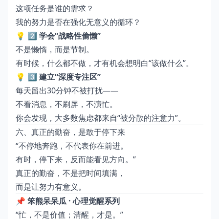
这项任务是谁的需求？
我的努力是否在强化无意义的循环？
💡
2️⃣ 学会“战略性偷懒”
不是懒惰，而是节制。
有时候，什么都不做，才有机会想明白“该做什么”。
💡
3️⃣ 建立“深度专注区”
每天留出30分钟不被打扰——
不看消息，不刷屏，不演忙。
你会发现，大多数焦虑都来自“被分散的注意力”。
六、真正的勤奋，是敢于停下来
“不停地奔跑，不代表你在前进。
有时，停下来，反而能看见方向。”
真正的勤奋，不是把时间填满，
而是让努力有意义。
📌
笨熊呆呆瓜 · 心理觉醒系列
“忙，不是价值；清醒，才是。”