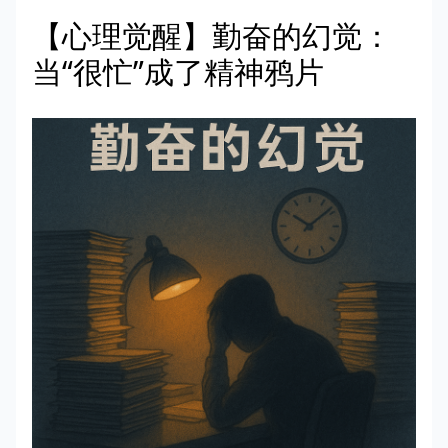
【心理觉醒】勤奋的幻觉：
当“很忙”成了精神鸦片