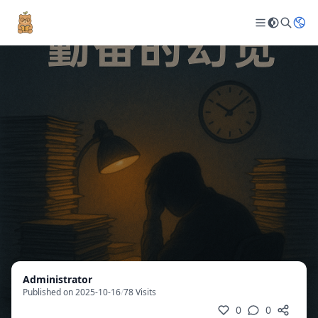
Administrator
Published on 2025-10-16
/
78 Visits
0
0