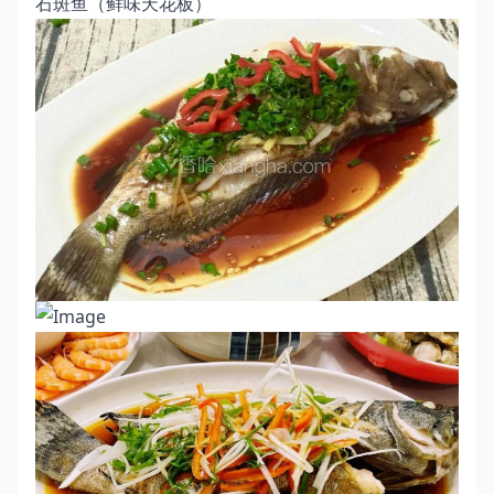
石斑鱼（鲜味天花板）