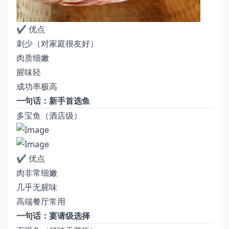
✔️ 优点
刺少（对家庭很友好）
肉质细嫩
腥味轻
成功率极高
一句话：新手首选鱼
多宝鱼（酒店级）
✔️ 优点
肉非常细嫩
几乎无腥味
高端餐厅常用
一句话：宴请级选择