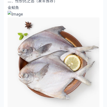
二、性价比之选（家常推荐）
金鲳鱼