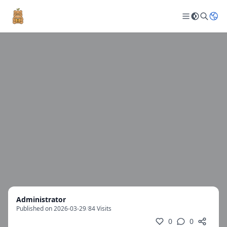
Administrator
Published on 2026-03-29
/
84 Visits
0
0