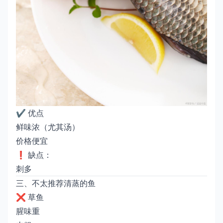
✔️ 优点
鲜味浓（尤其汤）
价格便宜
❗ 缺点：
刺多
三、不太推荐清蒸的鱼
❌ 草鱼
腥味重