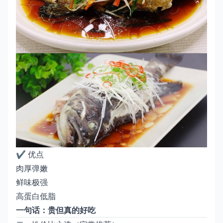
✔️ 优点
肉厚弹嫩
鲜味极强
高蛋白低脂
一句话：贵但真的好吃