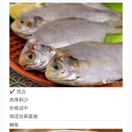
✔️ 优点
肉厚刺少
价格适中
很适合家庭做
鲫鱼