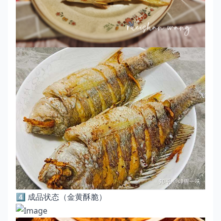
4️⃣ 成品状态（金黄酥脆）