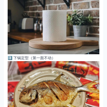
3️⃣ 下锅定型（第一面不动）