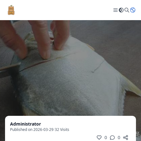
Administrator
Published on 2026-03-29
/
32 Visits
0
0