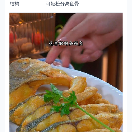
结构
可轻松分离鱼骨