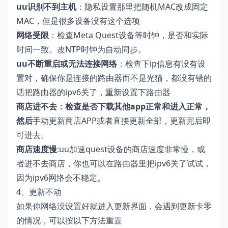
uu识别不到主机
：隐私设置那里把随机MAC改成固定
MAC，但是很多设备没有这个选项
网络受限
：检查Meta Quest设备等时钟，是否和实际
时间一致。改NTP时钟为自动同步。
uu不断重启或无法连接网络
：检查下ip信息有没有设
置对，确保你是连接的路由器而不是光猫，都没有错的
话把路由器的ipv6关了，重新设置下路由器
商店进不去：检查是否下载其他app正常和进入正常，
然后
手动更新商店APP或者直接更新全部，更新完后即
可进去。
商店速度慢
:uu加速quest设备的商店速度非常慢，或
者进不去商店，你也可以在路由器里把ipv6关了试试，
因为ipv6网络会不稳定。
4、更新不动
如果你网络没设置好就进入更新界面，会遇到更新卡零
的情况，可以按以下方法重置