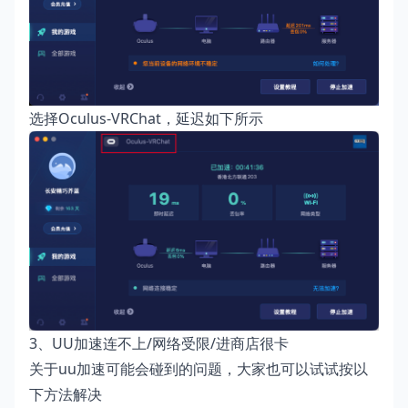
选择Oculus-VRChat，延迟如下所示
3、UU加速连不上/网络受限/进商店很卡
关于uu加速可能会碰到的问题，大家也可以试试按以
下方法解决