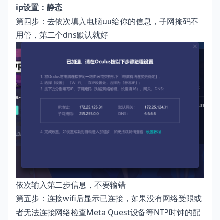
ip设置：静态
第四步：去依次填入电脑uu给你的信息，子网掩码不
用管，第二个dns默认就好
依次输入第二步信息，不要输错
第五步：连接wifi后显示已连接，如果没有网络受限或
者无法连接网络检查Meta Quest设备等NTP时钟的配