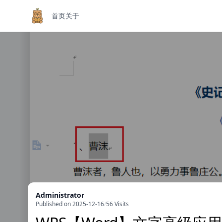
首页
关于
Administrator
Published on 2025-12-16
/
56 Visits