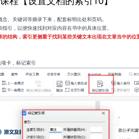
用课程【设置文档的索引10】
概念、关键词等摘录下来，配套标明出处和页码。
和指引，以便快速找到对应内容在书中的具体位置。
章的结构，索引更侧重于找到某些关键文本出现在文章当中的位
选项卡，标记索引