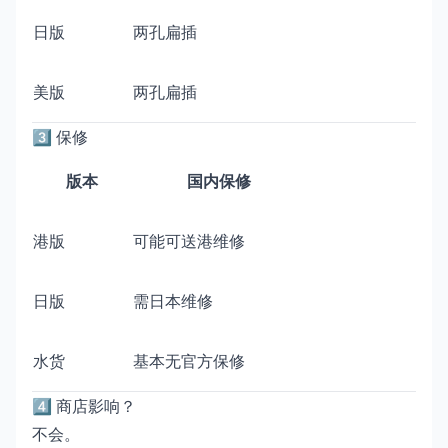
日版
两孔扁插
美版
两孔扁插
3️⃣ 保修
版本
国内保修
港版
可能可送港维修
日版
需日本维修
水货
基本无官方保修
4️⃣ 商店影响？
不会。