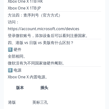
Xbox One X 1TB HK
Xbox One X 1TB JP
方法四：查序列号（官方方式）
访问：
https://account.microsoft.com/devices
登录微软账号，添加设备后可以看到注册国家。
四、港版 vs 日版 vs 美版有什么区别？
1️⃣ 硬件
全部相同。
微软没有为不同国家做硬件阉割。
2️⃣ 电源
Xbox One X 内置电源。
版本
插头
港版
英标三孔