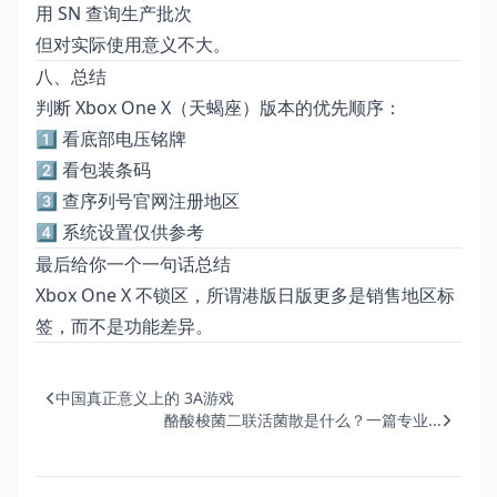
用 SN 查询生产批次
但对实际使用意义不大。
八、总结
判断 Xbox One X（天蝎座）版本的优先顺序：
1️⃣ 看底部电压铭牌
2️⃣ 看包装条码
3️⃣ 查序列号官网注册地区
4️⃣ 系统设置仅供参考
最后给你一个一句话总结
Xbox One X 不锁区，所谓港版日版更多是销售地区标
签，而不是功能差异。
中国真正意义上的 3A游戏
酪酸梭菌二联活菌散是什么？一篇专业...