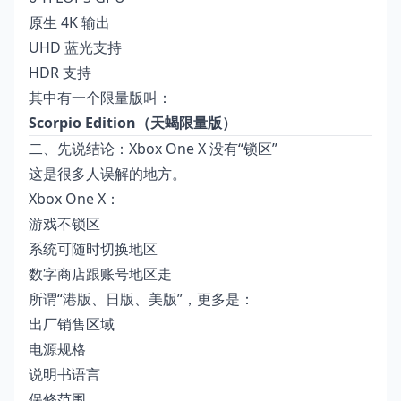
原生 4K 输出
UHD 蓝光支持
HDR 支持
其中有一个限量版叫：
Scorpio Edition（天蝎限量版）
二、先说结论：Xbox One X 没有“锁区”
这是很多人误解的地方。
Xbox One X：
游戏不锁区
系统可随时切换地区
数字商店跟账号地区走
所谓“港版、日版、美版”，更多是：
出厂销售区域
电源规格
说明书语言
保修范围