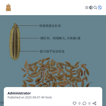
Administrator
Published on 2025-09-07
/
49 Visits
0
0