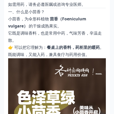
如需用药，请务必遵医嘱或咨询专业医师。
一、什么是小茴香？
小茴香，为伞形科植物
茴香（Foeniculum
vulgare）
的干燥成熟果实。
它既是调味香料，也是常用中药，气味芳香，辛温走
散。
👉 可以把它理解为：
餐桌上的香料，药柜里的暖药
。
既能调味，又能入药，兼具食疗与药用价值。