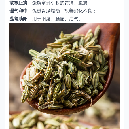
散寒止痛
：缓解寒邪引起的胃痛、腹痛；
理气和中
：促进胃肠蠕动，改善消化不良；
温肾助阳
：用于阳痿、腰痛、疝气。