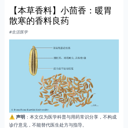
【本草香料】小茴香：暖胃
散寒的香料良药
#生活医学
⚠️
声明
：本文仅为医学科普与用药常识分享，不构成
诊疗意见，不能替代医生处方与指导。