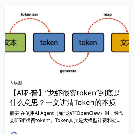
大模型
【AI科普】“龙虾很费token”到底是
什么意思？一文讲清Token的本质
摘要 在使用AI Agent（如“龙虾”OpenClaw）时，经常
会听到“很费token”。Token其实是大模型计费和处理
信息的基本单位，类似“文字的最小计算颗粒”。本文从