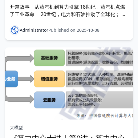
开篇故事：从蒸汽机到算力引擎 18世纪，蒸汽机点燃
了工业革命； 20世纪，电力和石油推动了全球化； 今
天，算力 正在成为数字文明的底座。 未来十年，世界
的竞争格局，很可能取决于一个国家、一个企业掌握多
Administrator
Published on 2025-10-08
少算力。 那么，算力的未来走向是什么？
大模型
《算力中心十讲｜第9讲：算力中心