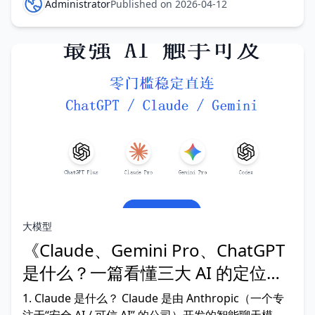
原理、计费、使用场景三个维度，讲清token到底是什
Administrator
Published on 2026-04-12
么、为什么会消耗，以及为什么Agent特别费token。
一、先说人话 T
大模型
《Claude、Gemini Pro、ChatGPT
是什么？一篇看懂三大 AI 的定位与
差异》
1. Claude 是什么？ Claude 是由 Anthropic（一个专