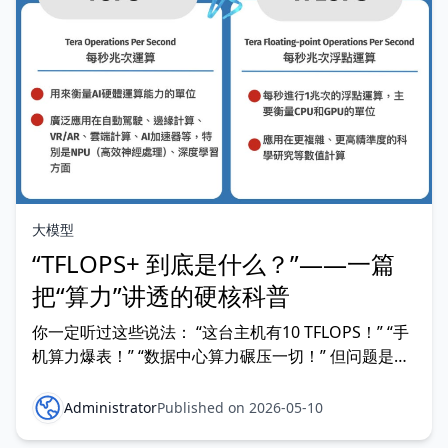
大模型
“TFLOPS+ 到底是什么？”——一篇
把“算力”讲透的硬核科普
你一定听过这些说法： “这台主机有10 TFLOPS！” “手
机算力爆表！” “数据中心算力碾压一切！” 但问题是
—— 这些“算力”，到底在算什么？能直接比较吗？ 这
篇文章，我们不玩虚的，帮你彻底拆开
Administrator
Published on 2026-05-10