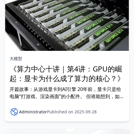
大模型
《算力中心十讲｜第4讲：GPU的崛
起：显卡为什么成了算力的核心？》
开篇故事：从游戏显卡到AI引擎 20年前，显卡只是给
电脑“打游戏、渲染画面”的小配件。 但谁能想到，如今
它已经成了支撑 ChatGPT、自动驾驶、超级计算机 的
核心武器。 为什么一块“显卡”，能撑起整个AI产业？
Administrator
Published on 2025-09-28
答案，就藏在 GPU 的设计逻辑里。