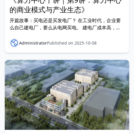
的商业模式与产业生态》
开篇故事：买电还是买发电厂？ 在工业时代，企业要
么自己建电厂，要么从电网买电。 建电厂成本高，但
掌握自主权；从电网买电灵活，但要依赖外部供应。
算力中心的商业模式，和电力产业极其相似： 有的企
Administrator
Published on 2025-10-08
业选择自建算力中心； 更多企业选择向云厂商“买算
力”。 这背后，正孕育出一个庞大的 算力产业生态。