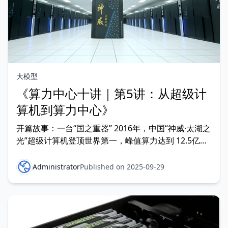
大模型
《算力中心十讲｜第5讲：从超级计
算机到算力中心》
开篇故事：一台“国之重器” 2016年，中国“神威·太湖之
光”超级计算机登顶世界第一，峰值算力达到 12.5亿亿
次/秒（125 PFlops）。那一刻，全球震惊：中国进
入“超算强国”行列。 但你可能没注意到：今天，科研之
Administrator
Published on 2025-09-29
外我们更多听到的已经不是“超算”，而是“算力中心”。
为什么会发生这种转变？