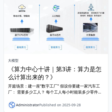
大模型
《算力中心十讲｜第3讲：算力是怎
么计算出来的？》
开篇场景：建一座“数字工厂” 假设你要建一家汽车工
厂： 需要多少工人？ 每个工人每小时能装多少零件？
一天能生产多少辆车？ 算力中心也是这样：它的“工
人”是 CPU/GPU/NPU，每个工人每秒能完成多少计
Administrator
Published on 2025-09-28
算，决定了整座工厂的产能