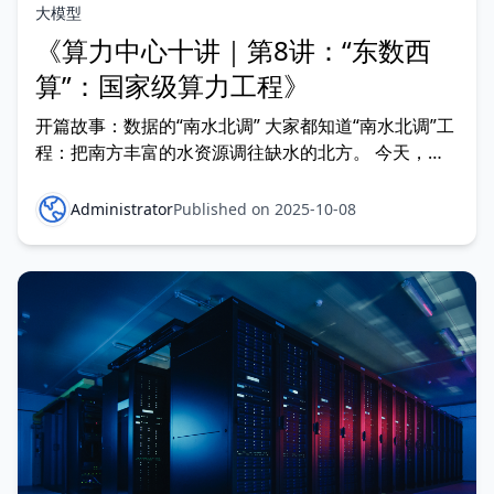
大模型
《算力中心十讲｜第8讲：“东数西
算”：国家级算力工程》
开篇故事：数据的“南水北调” 大家都知道“南水北调”工
程：把南方丰富的水资源调往缺水的北方。 今天，在
数字时代，我们也在进行一场类似的工程——“东数西
算”。 只是这次调
Administrator
Published on 2025-10-08