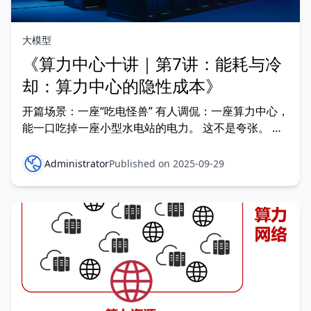
大模型
《算力中心十讲｜第7讲：能耗与冷
却：算力中心的隐性成本》
开篇场景：一座“吃电怪兽” 有人调侃：一座算力中心，
能一口吃掉一座小型水电站的电力。 这不是夸张。 一
个中大型算力中心，耗电量常常以 百兆瓦（MW）
计； 相当于一个中等城市的居民用电需求。 为什么算
Administrator
Published on 2025-09-29
力中心这么耗电？除了算力本身，还