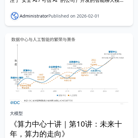
注于“安全 AI / 可信 AI” 的公司）开发的智能聊天模
型。它有多个版本（比如 Opus、Sonnet、Haiku），
其中 Claude Pro 是付费的专业版，提供更强能力、更
Administrator
Published on 2026-02-01
大上下文和更高稳定性。 https://c
大模型
《算力中心十讲｜第10讲：未来十
年，算力的走向》