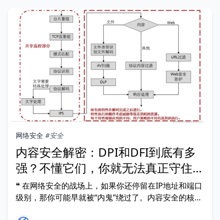
网络安全
#安全
内容安全解密：DPI和DFI到底有多
强？不懂它们，你就无法真正守住网
络边界！
❝ 在网络安全的战场上，如果你还停留在IP地址和端口
级别，那你可能早就被“内鬼”绕过了。内容安全的核心
武器——DPI（深度包检测）和DFI（深度文件检