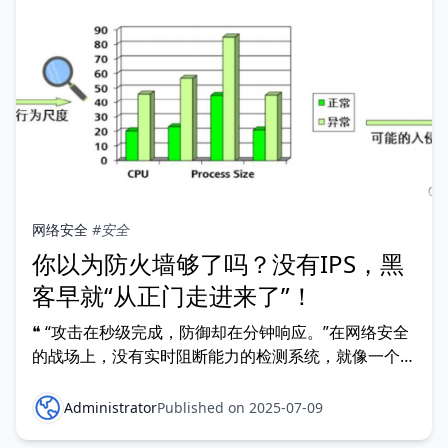
网络安全
#安全
你以为防火墙够了吗？没有IPS，黑
客早就“从正门走进来了”！
❝ “攻击在秒级完成，防御却在分钟响应。”在网络安全
的战场上，没有实时阻断能力的检测系统，就像一个只
能喊“抓小偷”的门卫。IPS，才是真正能拦住小偷、当
场制服的狠角色。❞ 一、IDS和IPS不是一个东西：别再
Administrator
Published on 2025-07-09
搞混了！