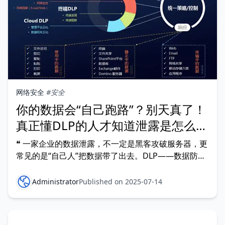
网络安全
#安全
你的数据会“自己跑路”？别天真了！
真正懂DLP的人才知道泄露是怎么发
生的！
❝ 一家企业的数据泄露，不一定是黑客攻破服务器，更
常见的是“自己人”把数据带了出去。DLP——数据防泄
漏，才是你真正的最后一道防线。❞ 一、DLP到底是什
么？别再以为它只是“文档加密” DLP，全称 Data Loss
Administrator
Published on 2025-07-14
Prev