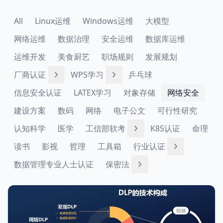
All
Linux运维
Windows运维
大模型
网络运维
数据治理
安全运维
数据库运维
运维开发
美食厨艺
职场规则
发展规划
厂商认证
WPS学习
乒乓球
信息安全认证
LATEX学习
对象存储
网络安全
建设方案
数码
网络
电子公文
可行性研究
认知科学
医学
工信部软考
K8S认证
命理
读书
影视
哲理
工具箱
行业认证
数据管理专业人士认证
保密法