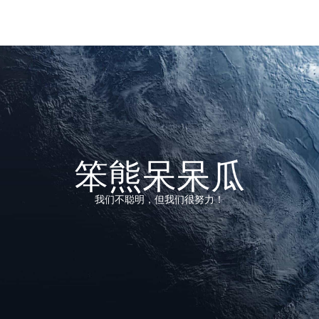
笨熊呆呆瓜
我们不聪明，但我们很努力！