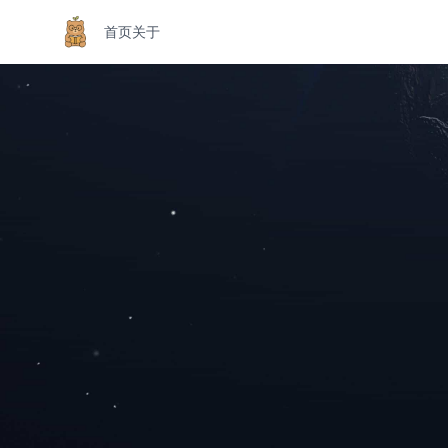
首页
关于